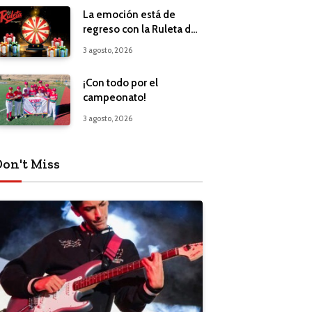
La emoción está de
regreso con la Ruleta de
Regalos
3 agosto, 2026
¡Con todo por el
campeonato!
3 agosto, 2026
Don't Miss