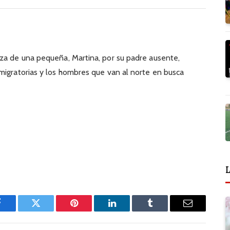
nza de una pequeña, Martina, por su padre ausente,
migratorias y los hombres que van al norte en busca
L
Facebook
Twitter
Pinterest
LinkedIn
Tumblr
Email