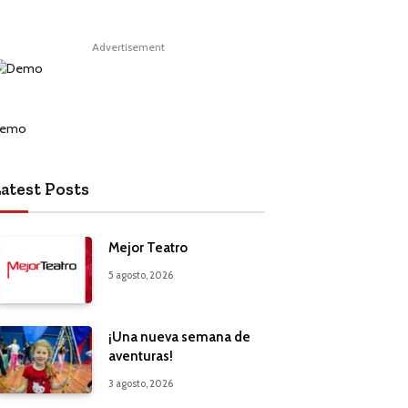
Advertisement
atest Posts
Mejor Teatro
5 agosto, 2026
¡Una nueva semana de
aventuras!
3 agosto, 2026