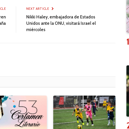
ICLE
NEXT ARTICLE
ren
Nikki Haley, embajadora de Estados
aña
Unidos ante la ONU, visitará Israel el
miércoles