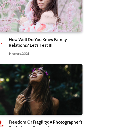
How Well Do You Know Family
Relations? Let’s Test It!
14 enero, 2021
Freedom Or Fragility: A Photographer’s