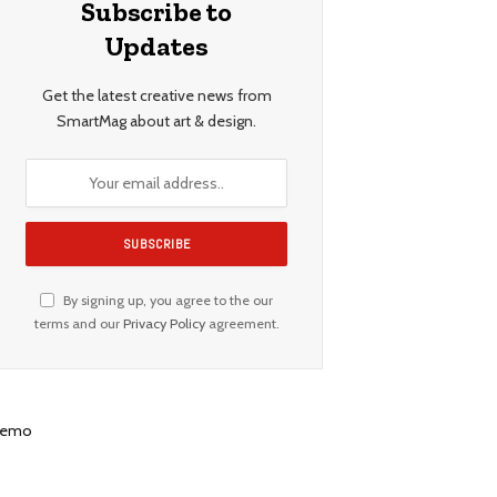
Subscribe to
Updates
Get the latest creative news from
SmartMag about art & design.
By signing up, you agree to the our
terms and our
Privacy Policy
agreement.