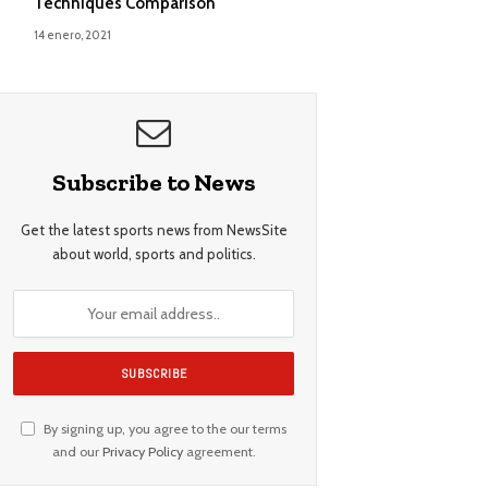
Techniques Comparison
14 enero, 2021
Subscribe to News
Get the latest sports news from NewsSite
about world, sports and politics.
By signing up, you agree to the our terms
and our
Privacy Policy
agreement.