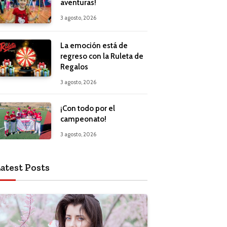
aventuras!
3 agosto, 2026
La emoción está de
regreso con la Ruleta de
Regalos
3 agosto, 2026
¡Con todo por el
campeonato!
3 agosto, 2026
atest Posts