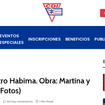
EVENTOS
INSCRIPCIONES
BENEFICIOS
PUBL
ESPECIALES
tro Habima. Obra: Martina y
(Fotos)
No hay comentarios
1 Min Read