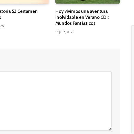
toria 53 Certamen
Hoy vivimos una aventura
o
inolvidable en Verano CDI:
Mundos Fantásticos
026
13 julio, 2026