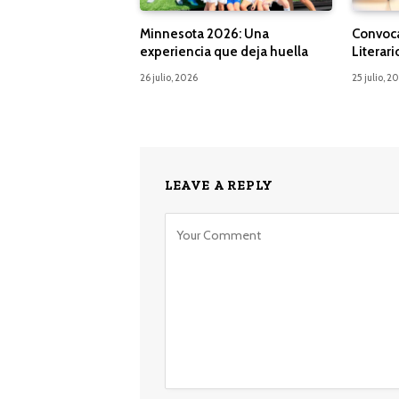
Minnesota 2026: Una
Convoca
experiencia que deja huella
Literari
26 julio, 2026
25 julio, 2
LEAVE A REPLY