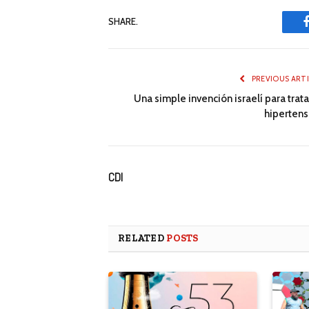
SHARE.
PREVIOUS ART
Una simple invención israelí para trata
hipertens
CDI
RELATED
POSTS