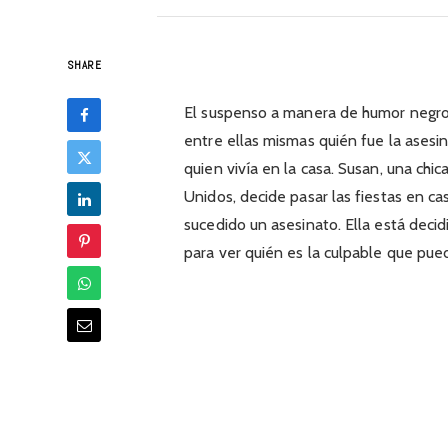
SHARE
El suspenso a manera de humor negro
entre ellas mismas quién fue la asesi
quien vivía en la casa. Susan, una ch
Unidos, decide pasar las fiestas en ca
sucedido un asesinato. Ella está deci
para ver quién es la culpable que pued