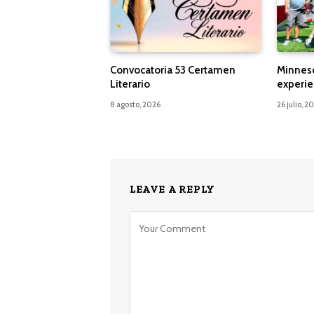
Convocatoria 53 Certamen
Minnes
Literario
experie
8 agosto, 2026
26 julio, 2
LEAVE A REPLY