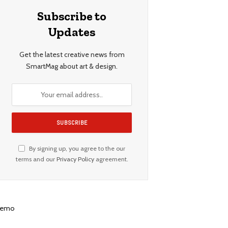
Subscribe to
Updates
Get the latest creative news from
SmartMag about art & design.
By signing up, you agree to the our
terms and our
Privacy Policy
agreement.