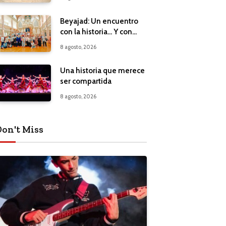
Beyajad: Un encuentro
con la historia… Y con
nuestros propios
8 agosto, 2026
recuerdos
Una historia que merece
ser compartida
8 agosto, 2026
Don't Miss