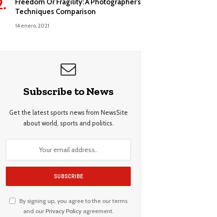
Freedom Or Fragility: A Photographer’s
Techniques Comparison
14 enero, 2021
Subscribe to News
Get the latest sports news from NewsSite
about world, sports and politics.
By signing up, you agree to the our terms
and our
Privacy Policy
agreement.