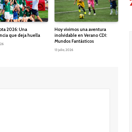
ota 2026: Una
Hoy vivimos una aventura
ncia que deja huella
inolvidable en Verano CDI:
Mundos Fantásticos
026
13 julio, 2026