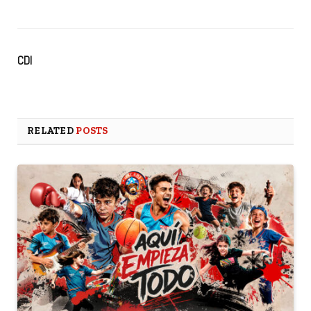
CDI
RELATED
POSTS