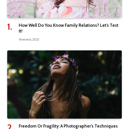
How Well Do You Know Family Relations? Let’s Test
It!
14 enero, 2021
Freedom Or Fragility: A Photographer’s Techniques