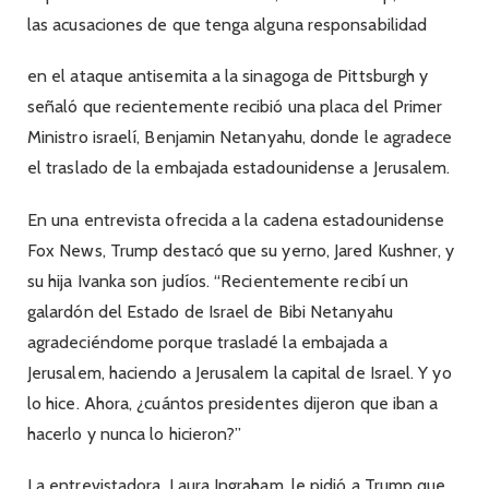
las acusaciones de que tenga alguna responsabilidad
en el ataque antisemita a la sinagoga de Pittsburgh y
señaló que recientemente recibió una placa del Primer
Ministro israelí, Benjamin Netanyahu, donde le agradece
el traslado de la embajada estadounidense a Jerusalem.
En una entrevista ofrecida a la cadena estadounidense
Fox News, Trump destacó que su yerno, Jared Kushner, y
su hija Ivanka son judíos. “Recientemente recibí un
galardón del Estado de Israel de Bibi Netanyahu
agradeciéndome porque trasladé la embajada a
Jerusalem, haciendo a Jerusalem la capital de Israel. Y yo
lo hice. Ahora, ¿cuántos presidentes dijeron que iban a
hacerlo y nunca lo hicieron?”
La entrevistadora, Laura Ingraham, le pidió a Trump que