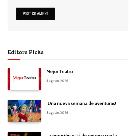
Editors Picks
Mejor Teatro
5 agosto, 2026
¡Una nueva semana de aventuras!
3 agosto, 2026
La emoción está de regreso con la