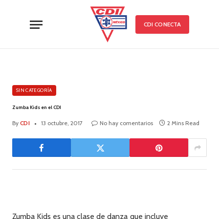
CDI CONECTA
SIN CATEGORÍA
Zumba Kids en el CDI
By
CDI
13 octubre, 2017
No hay comentarios
2 Mins Read
Zumba Kids es una clase de danza que incluye