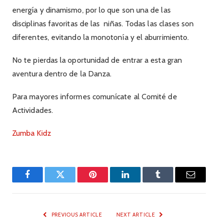
energía y dinamismo, por lo que son una de las
disciplinas favoritas de las niñas. Todas las clases son
diferentes, evitando la monotonía y el aburrimiento.
No te pierdas la oportunidad de entrar a esta gran
aventura dentro de la Danza.
Para mayores informes comunícate al Comité de
Actividades.
Zumba Kidz
Facebook
Twitter
Pinterest
LinkedIn
Tumblr
Email
PREVIOUS ARTICLE
NEXT ARTICLE