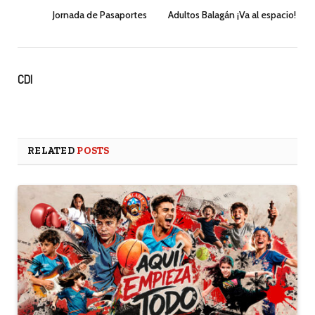
Jornada de Pasaportes
Adultos Balagán ¡Va al espacio!
CDI
RELATED
POSTS