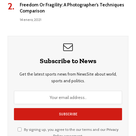
Freedom Or Fragility: A Photographer’s Techniques
Comparison
14 enero, 2021
Subscribe to News
Get the latest sports news from NewsSite about world,
sports and politics.
By signing up, you agree to the our terms and our
Privacy
Policy
agreement.