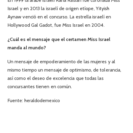
En 1999 la árabe israelí Rana Raslan fue coronada Miss
Israel y en 2013 la israelí de origen etíope, Yityish
Aynaw venció en el concurso. La estrella israelí en
Hollywood Gal Gadot, fue Miss Israel en 2004.
¿Cuál es el mensaje que el certamen Miss Israel
manda al mundo?
Un mensaje de empoderamiento de las mujeres y al
mismo tiempo un mensaje de optimismo, de tolerancia,
así como el deseo de excelencia que todas las
concursantes tienen en común.
Fuente: heraldodemexico