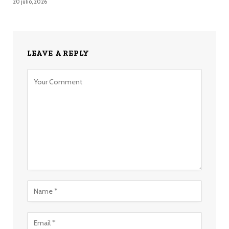
20 julio, 2026
LEAVE A REPLY