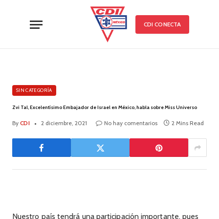
CDI CONECTA
SIN CATEGORÍA
Zvi Tal, Excelentísimo Embajador de Israel en México, habla sobre Miss Universo
By
CDI
2 diciembre, 2021
No hay comentarios
2 Mins Read
Nuestro país tendrá una participación importante, pues