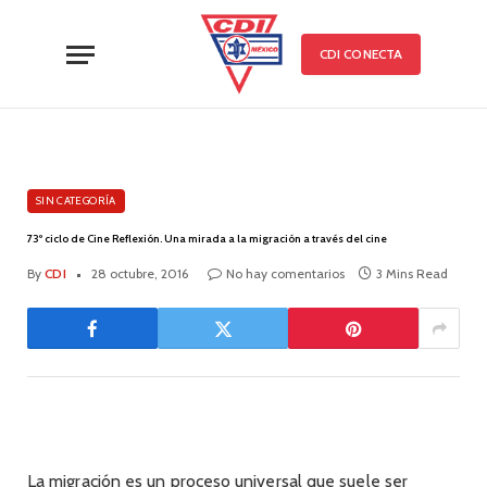
CDI CONECTA
SIN CATEGORÍA
73º ciclo de Cine Reflexión. Una mirada a la migración a través del cine
By
CDI
28 octubre, 2016
No hay comentarios
3 Mins Read
La migración es un proceso universal que suele ser