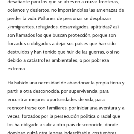
desafiante para los que se atreven a cruzar fronteras,
océanos y desiertos, no importándoles las amenazas de
perder la vida. Millones de personas se desplazan
¿inmigrantes, refugiados, desarraigados, apátridas? así
son llamados los que buscan protección, porque son
forzados u obligados a dejar sus países que han sido
destruidos y han tenido que huir de las guerras, o si no
debido a catástrofes ambientales, o por pobreza
extrema.
Ha habido una necesidad de abandonar la propia tierra y
partir a otra desconocida, por supervivencia, para
encontrar mejores oportunidades de vida, para
reencontrarse con familiares, por iniciar una aventura y a
veces, forzados por la persecución política o racial que
los ha obligado a salir a otro país desconocido, donde
dominan quizá otra lengua indescifrable, costumbres