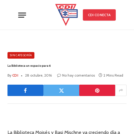
CDI CONECTA
SIN CATEGORÍA
La Biblioteca un espacio para ti
By
CDI
28 octubre, 2016
No hay comentarios
2 Mins Read
La Biblioteca Moisés y Basi Mischne va creciendo día a