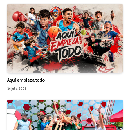
Aquí empieza todo
26 julio, 2026