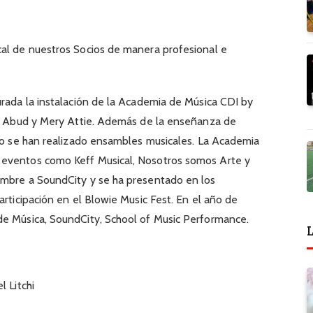
cal de nuestros Socios de manera profesional e
urada la instalación de la Academia de Música CDI by
 de Abud y Mery Attie. Además de la enseñanza de
nto se han realizado ensambles musicales. La Academia
 eventos como Keff Musical, Nosotros somos Arte y
ombre a SoundCity y se ha presentado en los
articipación en el Blowie Music Fest. En el año de
de Música, SoundCity, School of Music Performance.
L
l Litchi