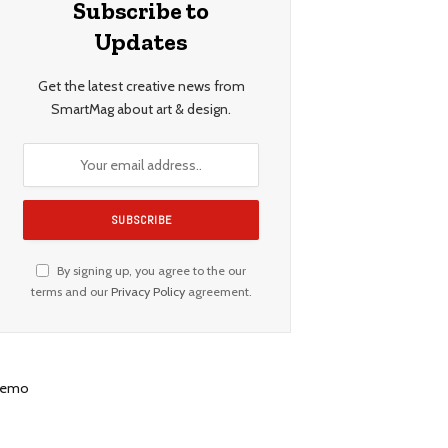
Subscribe to
Updates
Get the latest creative news from
SmartMag about art & design.
By signing up, you agree to the our
terms and our
Privacy Policy
agreement.