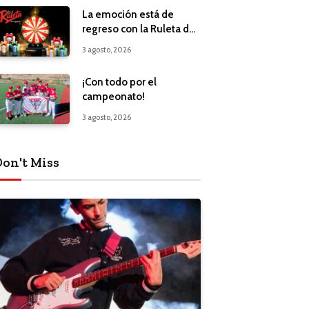
La emoción está de
regreso con la Ruleta de
Regalos
3 agosto, 2026
¡Con todo por el
campeonato!
3 agosto, 2026
Don't Miss