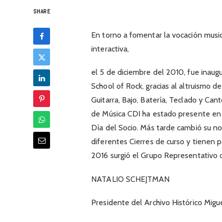
SHARE
En torno a fomentar la vocación musi
interactiva,
el 5 de diciembre del 2010, fue inaug
School of Rock, gracias al altruismo
Guitarra, Bajo, Batería, Teclado y Ca
de Música CDI ha estado presente en
Día del Socio. Más tarde cambió su n
diferentes Cierres de curso y tienen p
2016 surgió el Grupo Representativo 
NATALIO SCHEJTMAN
Presidente del Archivo Histórico Migue