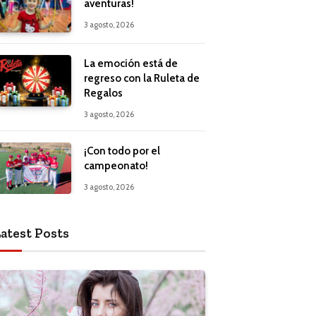
aventuras!
3 agosto, 2026
La emoción está de
regreso con la Ruleta de
Regalos
3 agosto, 2026
¡Con todo por el
campeonato!
3 agosto, 2026
atest Posts