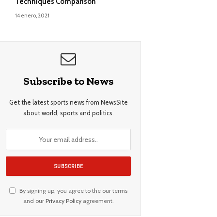
Techniques Comparison
14 enero, 2021
Subscribe to News
Get the latest sports news from NewsSite
about world, sports and politics.
By signing up, you agree to the our terms
and our
Privacy Policy
agreement.