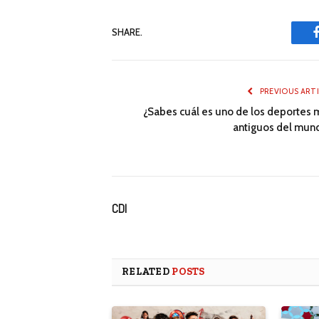
SHARE.
PREVIOUS ART
¿Sabes cuál es uno de los deportes 
antiguos del mun
CDI
RELATED
POSTS