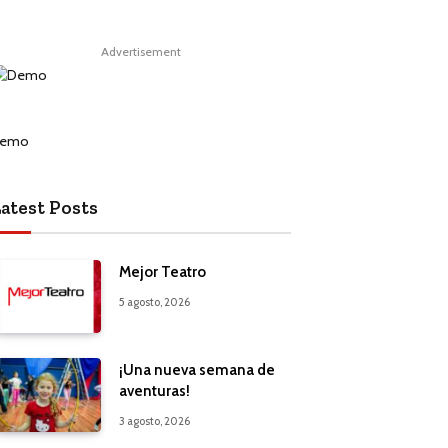
Advertisement
atest Posts
Mejor Teatro
5 agosto, 2026
¡Una nueva semana de
aventuras!
3 agosto, 2026