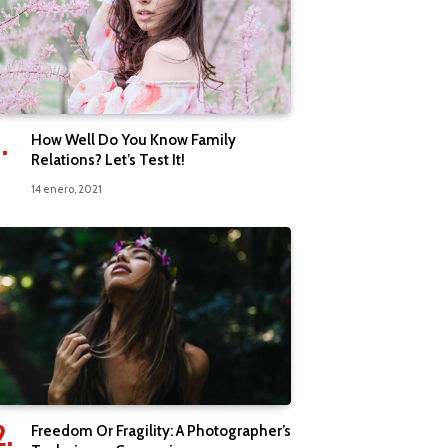
How Well Do You Know Family
Relations? Let’s Test It!
14 enero, 2021
Freedom Or Fragility: A Photographer’s