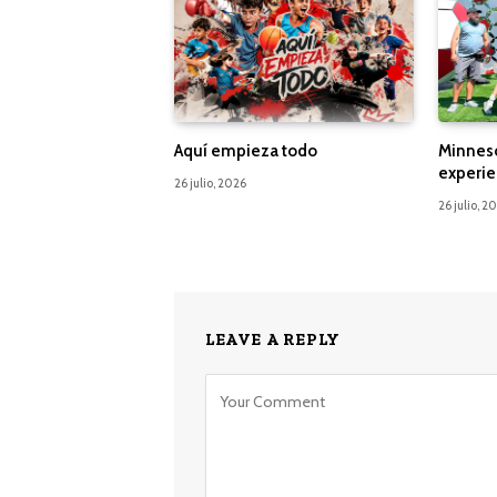
Aquí empieza todo
Minnes
experie
26 julio, 2026
26 julio, 2
LEAVE A REPLY