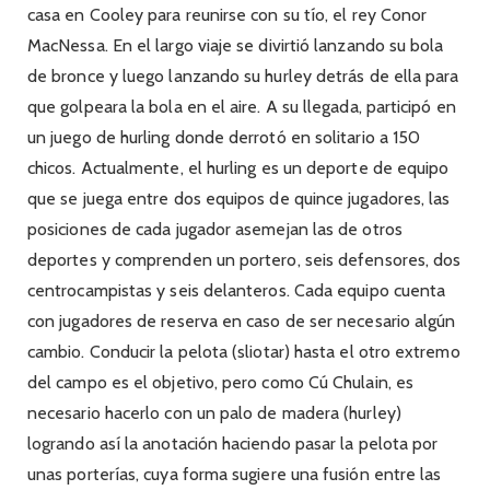
casa en Cooley para reunirse con su tío, el rey Conor
MacNessa. En el largo viaje se divirtió lanzando su bola
de bronce y luego lanzando su hurley detrás de ella para
que golpeara la bola en el aire. A su llegada, participó en
un juego de hurling donde derrotó en solitario a 150
chicos. Actualmente, el hurling es un deporte de equipo
que se juega entre dos equipos de quince jugadores, las
posiciones de cada jugador asemejan las de otros
deportes y comprenden un portero, seis defensores, dos
centrocampistas y seis delanteros. Cada equipo cuenta
con jugadores de reserva en caso de ser necesario algún
cambio. Conducir la pelota (sliotar) hasta el otro extremo
del campo es el objetivo, pero como Cú Chulain, es
necesario hacerlo con un palo de madera (hurley)
logrando así la anotación haciendo pasar la pelota por
unas porterías, cuya forma sugiere una fusión entre las