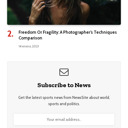
Freedom Or Fragility: A Photographer’s Techniques
Comparison
14 enero, 2021
Subscribe to News
Get the latest sports news from NewsSite about world,
sports and politics.