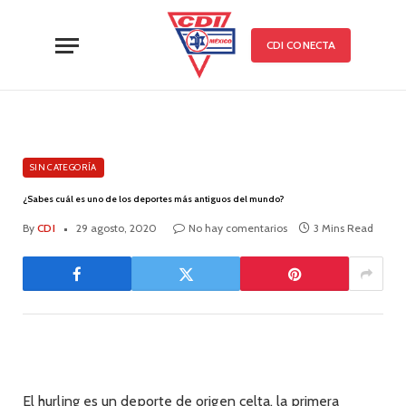
CDI CONECTA
SIN CATEGORÍA
¿Sabes cuál es uno de los deportes más antiguos del mundo?
By
CDI
29 agosto, 2020
No hay comentarios
3 Mins Read
El hurling es un deporte de origen celta, la primera