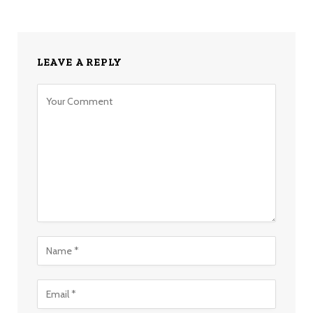
LEAVE A REPLY