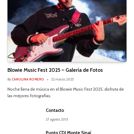
Blowie Music Fest 2025 – Galería de Fotos
By
CAROLINA ROMERO
22 marzo, 2025
Noche llena de música en el Blowie Music Fest 2025, disfruta de
las mejores fotografías.
Contacto
27 agosto, 2013
Punto CDI Monte Sinaí