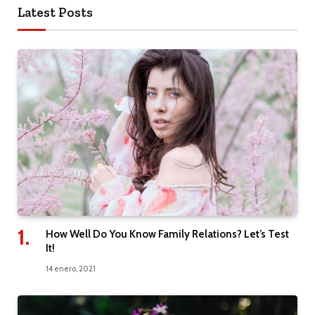
Latest Posts
How Well Do You Know Family Relations? Let’s Test
It!
14 enero, 2021