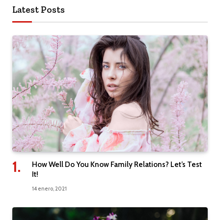
Latest Posts
How Well Do You Know Family Relations? Let’s Test
It!
14 enero, 2021