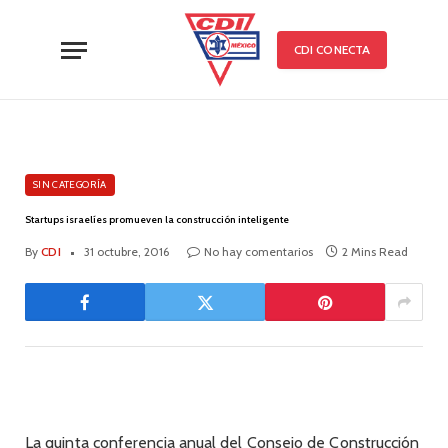
CDI CONECTA
SIN CATEGORÍA
Startups israelíes promueven la construcción inteligente
By
CDI
31 octubre, 2016
No hay comentarios
2 Mins Read
La quinta conferencia anual del Consejo de Construcción