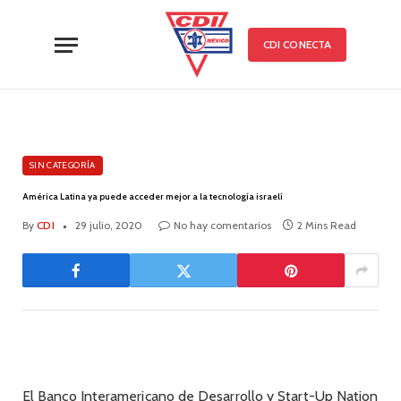
CDI CONECTA
SIN CATEGORÍA
América Latina ya puede acceder mejor a la tecnología israelí
By
CDI
29 julio, 2020
No hay comentarios
2 Mins Read
El Banco Interamericano de Desarrollo y Start-Up Nation