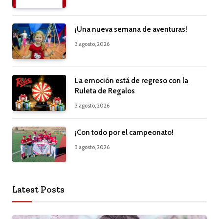
¡Una nueva semana de aventuras!
3 agosto, 2026
La emoción está de regreso con la
Ruleta de Regalos
3 agosto, 2026
¡Con todo por el campeonato!
3 agosto, 2026
Latest Posts