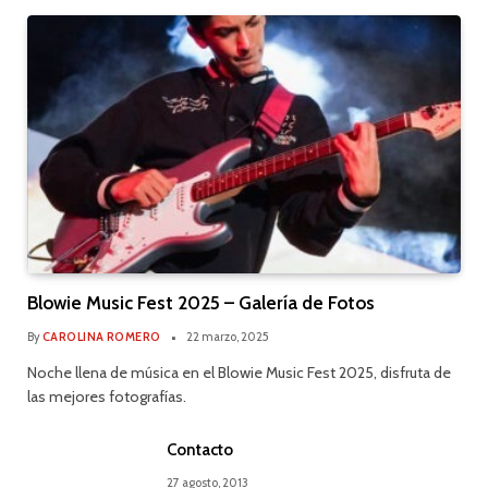
Blowie Music Fest 2025 – Galería de Fotos
By
CAROLINA ROMERO
22 marzo, 2025
Noche llena de música en el Blowie Music Fest 2025, disfruta de
las mejores fotografías.
Contacto
27 agosto, 2013