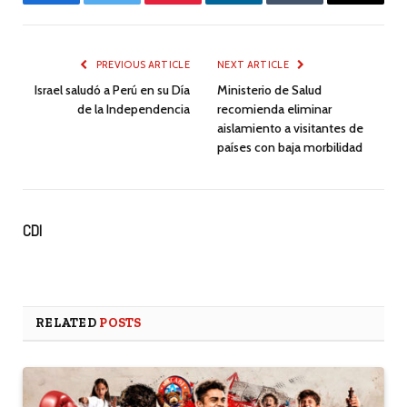
Facebook
Twitter
Pinterest
LinkedIn
Tumblr
Email
PREVIOUS ARTICLE
NEXT ARTICLE
Israel saludó a Perú en su Día
Ministerio de Salud
de la Independencia
recomienda eliminar
aislamiento a visitantes de
países con baja morbilidad
CDI
RELATED
POSTS