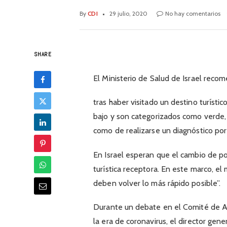
By
CDI
29 julio, 2020
No hay comentarios
SHARE
El Ministerio de Salud de Israel reco
tras haber visitado un destino turístic
bajo y son categorizados como verde,
como de realizarse un diagnóstico por
En Israel esperan que el cambio de po
turística receptora. En este marco, el
deben volver lo más rápido posible”.
Durante un debate en el Comité de Aud
la era de coronavirus, el director gene