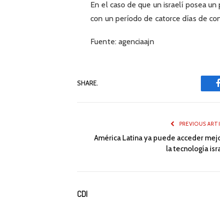
En el caso de que un israelí posea un
con un período de catorce días de con
Fuente: agenciaajn
SHARE.
PREVIOUS ART
América Latina ya puede acceder mejo
la tecnología isr
CDI