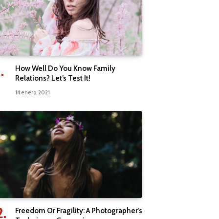
How Well Do You Know Family
Relations? Let’s Test It!
14 enero, 2021
Freedom Or Fragility: A Photographer’s