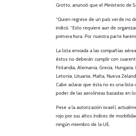
Grotto, anunció que el Ministerio de 
“Quien regrese de un país verde no d
indicó. “Esto requiere aun de organi
primera hora. Por nuestra parte harem
La lista enviada a las compañías aére
éstos no deberán cumplir con cuarente
Finlandia, Alemania, Grecia, Hungaria, 
Letonia, Lituania, Malta, Nueva Zeland
Cabe aclarar que ésta no es una lista o
poder de las aerolineas basadas en lo
Pese a la autorización israelí, actual
rojo por sus altos índices de morbilida
ningún miembro de la UE.