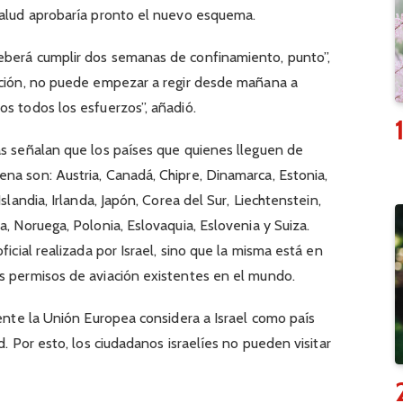
Salud aprobaría pronto el nuevo esquema.
eberá cumplir dos semanas de confinamiento, punto”,
zación, no puede empezar a regir desde mañana a
os todos los esfuerzos”, añadió.
as señalan que los países que quienes lleguen de
na son: Austria, Canadá, Chipre, Dinamarca, Estonia,
Islandia, Irlanda, Japón, Corea del Sur, Liechtenstein,
a, Noruega, Polonia, Eslovaquia, Eslovenia y Suiza.
ficial realizada por Israel, sino que la misma está en
s permisos de aviación existentes en el mundo.
mente la Unión Europea considera a Israel como país
d. Por esto, los ciudadanos israelíes no pueden visitar