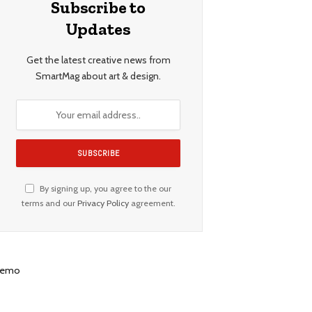
Subscribe to
Updates
Get the latest creative news from
SmartMag about art & design.
By signing up, you agree to the our
terms and our
Privacy Policy
agreement.