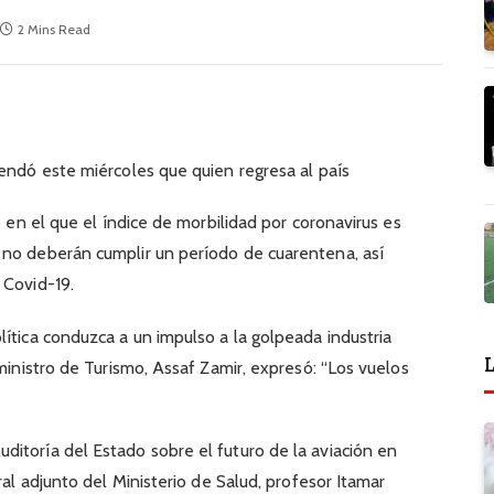
2 Mins Read
mendó este miércoles que quien regresa al país
o en el que el índice de morbilidad por coronavirus es
 no deberán cumplir un período de cuarentena, así
 Covid-19.
lítica conduzca a un impulso a la golpeada industria
L
 ministro de Turismo, Assaf Zamir, expresó: “Los vuelos
itoría del Estado sobre el futuro de la aviación en
ral adjunto del Ministerio de Salud, profesor Itamar