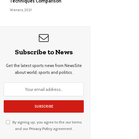
Techniques Comparison
14 enero, 2021
Subscribe to News
Get the latest sports news from NewsSite
about world, sports and politics.
By signing up, you agree to the our terms
and our
Privacy Policy
agreement.