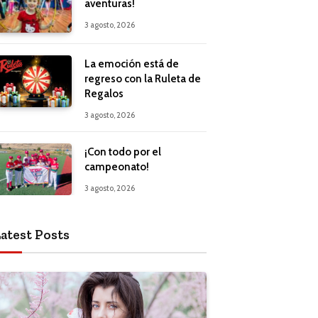
aventuras!
3 agosto, 2026
La emoción está de
regreso con la Ruleta de
Regalos
3 agosto, 2026
¡Con todo por el
campeonato!
3 agosto, 2026
atest Posts