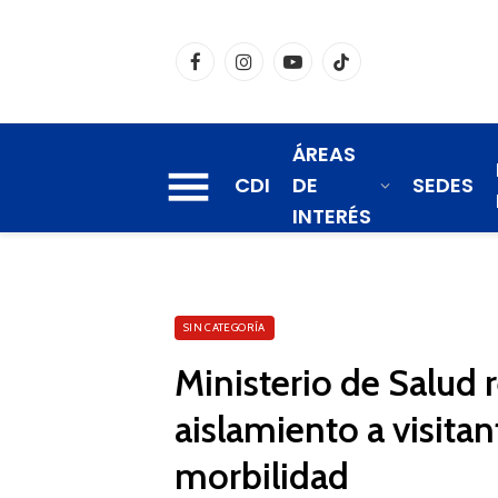
Facebook
Instagram
YouTube
TikTok
ÁREAS
CDI
DE
SEDES
INTERÉS
SIN CATEGORÍA
Ministerio de Salud
aislamiento a visitan
morbilidad