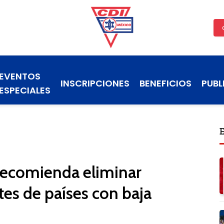
EVENTOS
INSCRIPCIONES
BENEFICIOS
PUBL
ESPECIALES
 recomienda eliminar
tes de países con baja