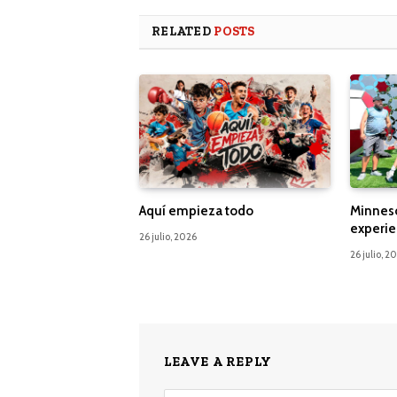
RELATED
POSTS
Aquí empieza todo
Minnes
experie
26 julio, 2026
26 julio, 2
LEAVE A REPLY