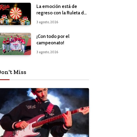
La emoción está de
regreso con la Ruleta de
Regalos
3 agosto, 2026
¡Con todo por el
campeonato!
3 agosto, 2026
Don't Miss