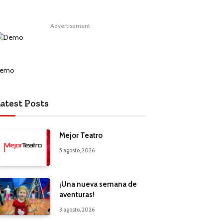
Advertisement
atest Posts
Mejor Teatro
5 agosto, 2026
¡Una nueva semana de
aventuras!
3 agosto, 2026