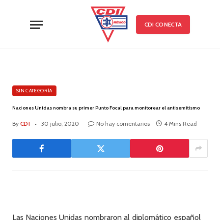
CDI CONECTA
SIN CATEGORÍA
Naciones Unidas nombra su primer Punto Focal para monitorear el antisemitismo
By
CDI
30 julio, 2020
No hay comentarios
4 Mins Read
Las Naciones Unidas nombraron al diplomático español