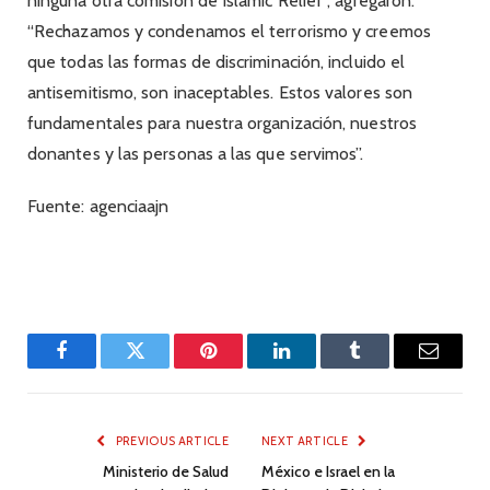
ninguna otra comisión de Islamic Relief”, agregaron.
“Rechazamos y condenamos el terrorismo y creemos
que todas las formas de discriminación, incluido el
antisemitismo, son inaceptables. Estos valores son
fundamentales para nuestra organización, nuestros
donantes y las personas a las que servimos”.
Fuente: agenciaajn
Facebook
Twitter
Pinterest
LinkedIn
Tumblr
Email
PREVIOUS ARTICLE
NEXT ARTICLE
Ministerio de Salud
México e Israel en la