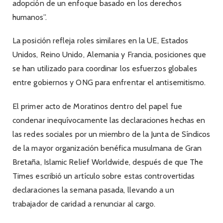
adopción de un enfoque basado en los derechos
humanos”.
La posición refleja roles similares en la UE, Estados
Unidos, Reino Unido, Alemania y Francia, posiciones que
se han utilizado para coordinar los esfuerzos globales
entre gobiernos y ONG para enfrentar el antisemitismo.
El primer acto de Moratinos dentro del papel fue
condenar inequívocamente las declaraciones hechas en
las redes sociales por un miembro de la Junta de Síndicos
de la mayor organización benéfica musulmana de Gran
Bretaña, Islamic Relief Worldwide, después de que The
Times escribió un artículo sobre estas controvertidas
declaraciones la semana pasada, llevando a un
trabajador de caridad a renunciar al cargo.