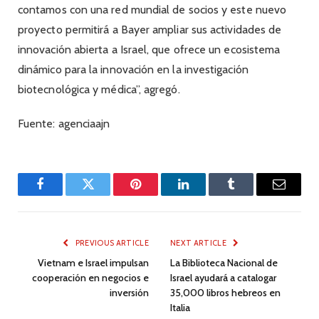
contamos con una red mundial de socios y este nuevo
proyecto permitirá a Bayer ampliar sus actividades de
innovación abierta a Israel, que ofrece un ecosistema
dinámico para la innovación en la investigación
biotecnológica y médica”, agregó.
Fuente: agenciaajn
Facebook
Twitter
Pinterest
LinkedIn
Tumblr
Email
PREVIOUS ARTICLE
NEXT ARTICLE
Vietnam e Israel impulsan
La Biblioteca Nacional de
cooperación en negocios e
Israel ayudará a catalogar
inversión
35,000 libros hebreos en
Italia