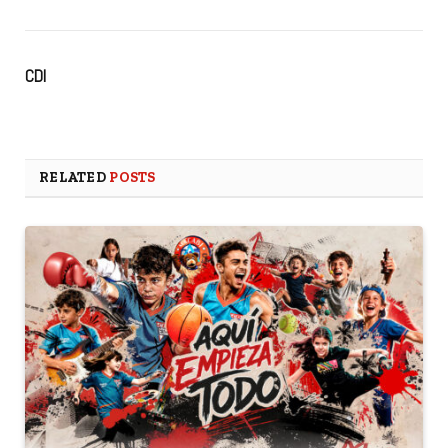
CDI
RELATED
POSTS