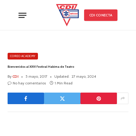
CDI CONECTA
COREO ACADEMY
Bienvenidos al XXVI Festival Habima de Teatro
By
CDI
5 mayo, 2017
Updated:
27 mayo, 2024
No hay comentarios
1 Min Read