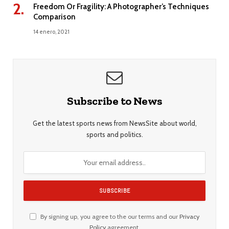
Freedom Or Fragility: A Photographer’s Techniques
Comparison
14 enero, 2021
Subscribe to News
Get the latest sports news from NewsSite about world,
sports and politics.
By signing up, you agree to the our terms and our
Privacy
Policy
agreement.