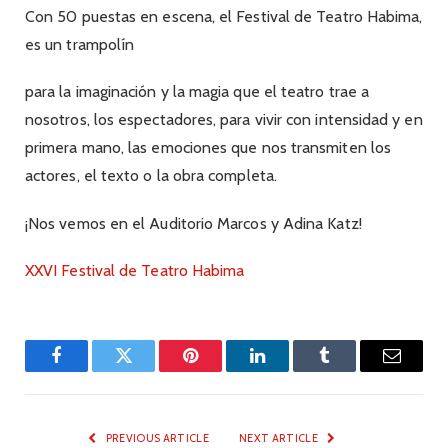
Con 50 puestas en escena, el Festival de Teatro Habima,
es un trampolín
para la imaginación y la magia que el teatro trae a
nosotros, los espectadores, para vivir con intensidad y en
primera mano, las emociones que nos transmiten los
actores, el texto o la obra completa.
¡Nos vemos en el Auditorio Marcos y Adina Katz!
XXVI Festival de Teatro Habima
Facebook
Twitter
Pinterest
LinkedIn
Tumblr
Email
PREVIOUS ARTICLE
NEXT ARTICLE