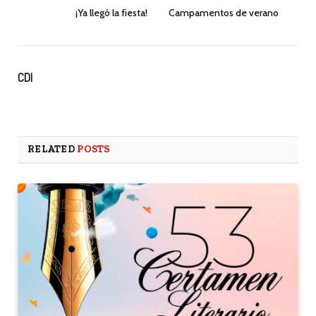
¡Ya llegó la fiesta!
Campamentos de verano
CDI
RELATED
POSTS