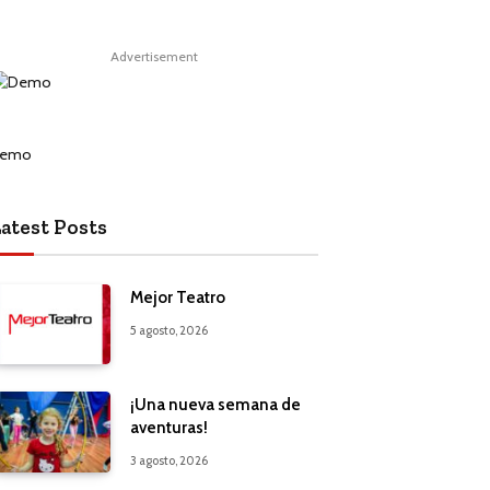
Advertisement
atest Posts
Mejor Teatro
5 agosto, 2026
¡Una nueva semana de
aventuras!
3 agosto, 2026