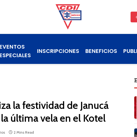
EVENTOS
INSCRIPCIONES
BENEFICIOS
PUBL
ESPECIALES
za la festividad de Janucá
a última vela en el Kotel
ios
2 Mins Read