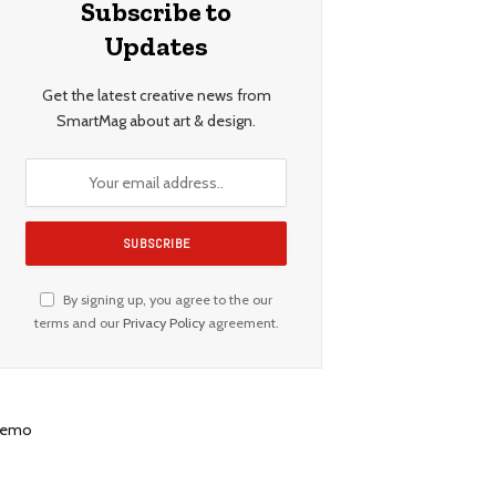
Subscribe to
Updates
Get the latest creative news from
SmartMag about art & design.
By signing up, you agree to the our
terms and our
Privacy Policy
agreement.