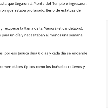
hasta que llegaron al Monte del Templo e ingresaron
eron que estaba profanado, lleno de estatuas de
 y recuperar la llama de la Menorá (el candelabro),
 para un día y necesitaban al menos una semana
as, por eso Janucá dura 8 días y cada día se enciende
 comen dulces típicos como los buñuelos rellenos y