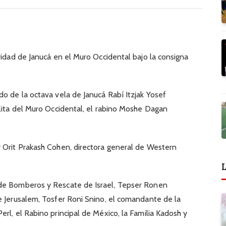
vidad de Janucá en el Muro Occidental bajo la consigna
do de la octava vela de Janucá Rabí Itzjak Yosef
hlita del Muro Occidental, el rabino Moshe Dagan
y Orit Prakash Cohen, directora general de Western
L
 de Bomberos y Rescate de Israel, Tepser Ronen
e Jerusalem, Tosfer Roni Snino, el comandante de la
rl, el Rabino principal de México, la Familia Kadosh y