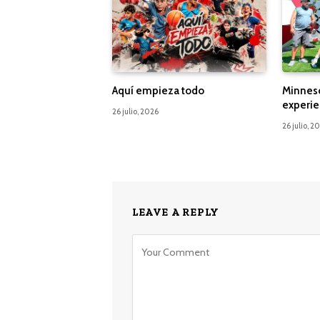
Aquí empieza todo
Minnes
experie
26 julio, 2026
26 julio, 2
LEAVE A REPLY