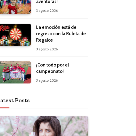
aventuras!
3 agosto, 2026
La emoción está de
regreso con la Ruleta de
Regalos
3 agosto, 2026
¡Con todo por el
campeonato!
3 agosto, 2026
atest Posts