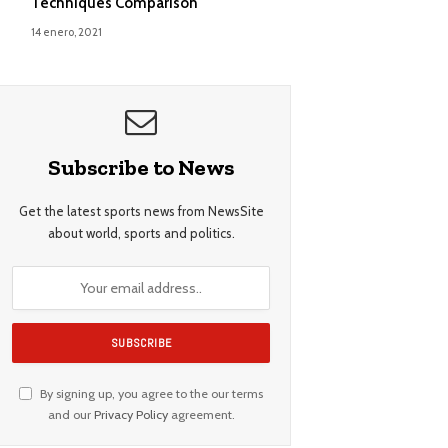
Techniques Comparison
14 enero, 2021
Subscribe to News
Get the latest sports news from NewsSite
about world, sports and politics.
By signing up, you agree to the our terms
and our
Privacy Policy
agreement.