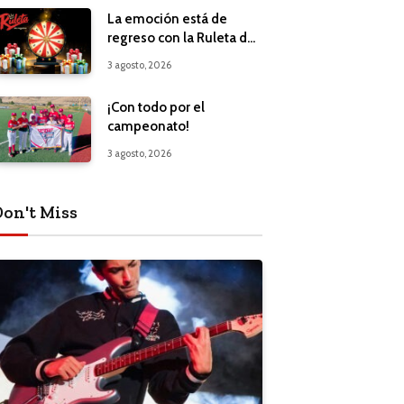
La emoción está de
regreso con la Ruleta de
Regalos
3 agosto, 2026
¡Con todo por el
campeonato!
3 agosto, 2026
Don't Miss