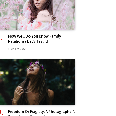
How Well Do You Know Family
Relations? Let’s Test It!
14 enero, 2021
Freedom Or Fragility: A Photographer’s