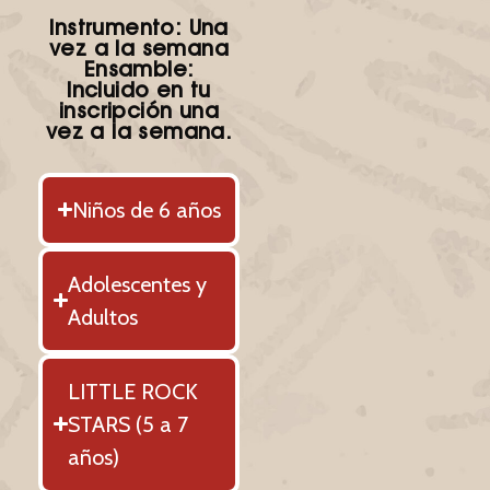
Instrumento: Una
vez a la semana
Ensamble:
Incluido en tu
inscripción una
vez a la semana.
Niños de 6 años
Adolescentes y
Adultos
LITTLE ROCK
STARS (5 a 7
años)