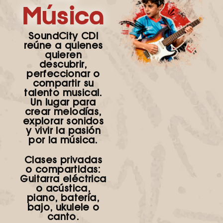
Música
SoundCity CDI
reúne a quienes
quieren
descubrir,
perfeccionar o
compartir su
talento musical.
Un lugar para
crear melodías,
explorar sonidos
y vivir la pasión
por la música.
Clases privadas
o compartidas:
Guitarra eléctrica
o acústica,
piano, batería,
bajo, ukulele o
canto.