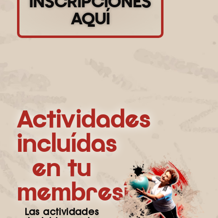
INSCRIPCIONES
AQUÍ
Actividades
incluídas
en tu
membresía
Las
actividades