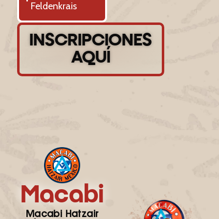
Feldenkrais
INSCRIPCIONES
AQUÍ
Macabi
Macabi Hatzair