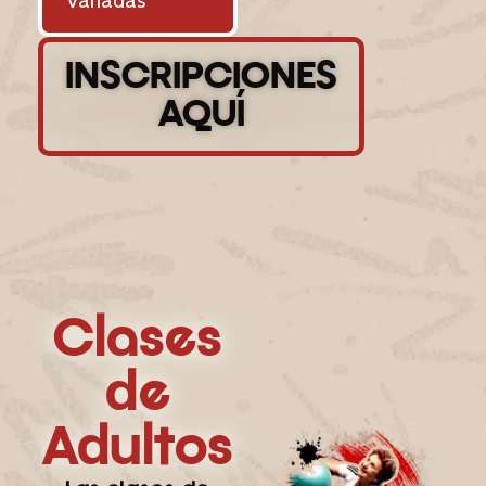
INSCRIPCIONES
AQUÍ
Clases
de
Adultos