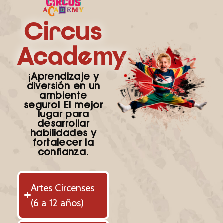
Circus
Academy
¡Aprendizaje y
diversión en un
ambiente
seguro!
El mejor
lugar para
desarrollar
habilidades y
fortalecer la
confianza.
Artes Circenses
(6 a 12 años)