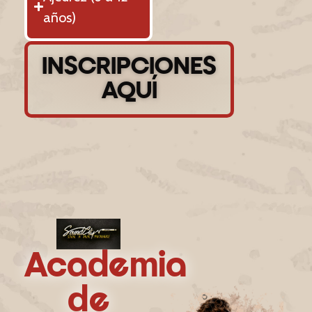
años)
INSCRIPCIONES
AQUÍ
Academia
de