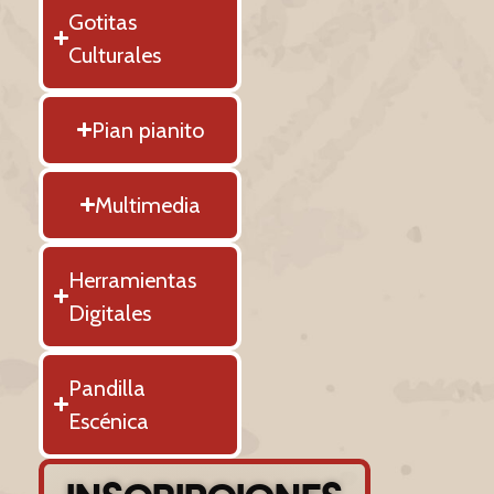
Gotitas
Culturales
Pian pianito
Multimedia
Herramientas
Digitales
Pandilla
Escénica