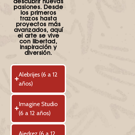
descubrir nuevas
pasiones. Desde
los primeros
trazos hasta
proyectos más
avanzados, aquí
el arte se vive
con libertad,
inspiración y
diversión.
Alebrijes (6 a 12
años)
Imagine Studio
(6 a 12 años)
Ajedrez (6 a 12