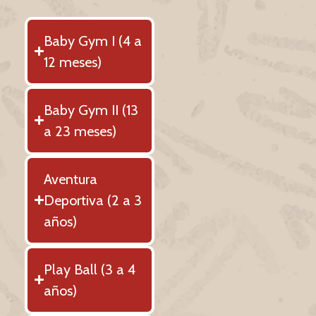
Baby Gym I (4 a
12 meses)
Baby Gym II (13
a 23 meses)
Aventura
Deportiva (2 a 3
años)
Play Ball (3 a 4
años)