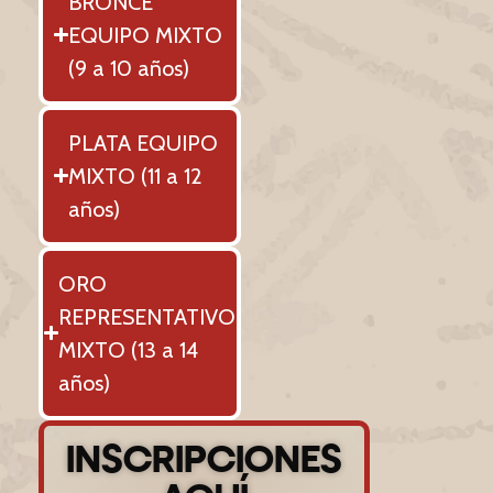
BRONCE
EQUIPO MIXTO
(9 a 10 años)
PLATA EQUIPO
MIXTO (11 a 12
años)
ORO
REPRESENTATIVO
MIXTO (13 a 14
años)
INSCRIPCIONES