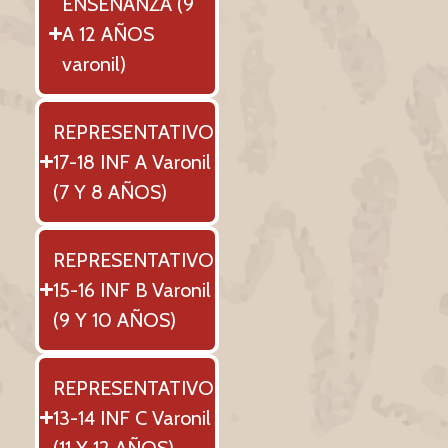
ENSEÑANZA (9
A 12 AÑOS
varonil)
REPRESENTATIVO
17-18 INF A Varonil
(7 Y 8 AÑOS)
REPRESENTATIVO
15-16 INF B Varonil
(9 Y 10 AÑOS)
REPRESENTATIVO
13-14 INF C Varonil
(11 Y 12 AÑOS)