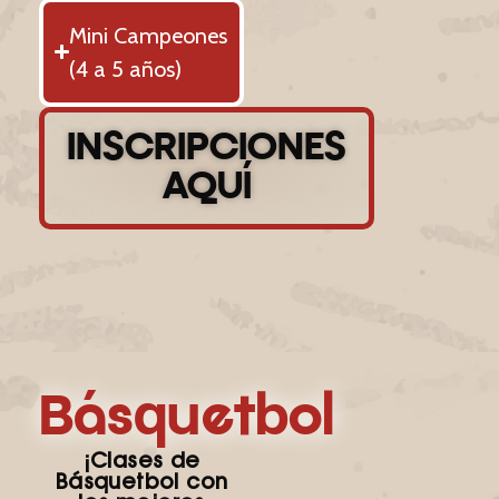
Mini Campeones
(4 a 5 años)
INSCRIPCIONES
AQUÍ
Básquetbol
¡Clases de
Básquetbol con