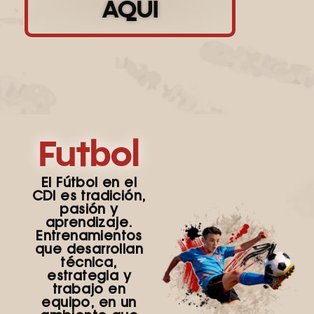
AQUÍ
Futbol
El Fútbol en el
CDI es tradición,
pasión y
aprendizaje.
Entrenamientos
que desarrollan
técnica,
estrategia y
trabajo en
equipo, en un