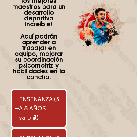
los mejores
maestros para un
desarrollo
deportivo
increíble!
Aquí podrán
aprender a
trabajar en
equipo, mejorar
su coordinación
psicomotriz y
habilidades en la
cancha.
ENSEÑANZA (5
A 8 AÑOS
varonil)