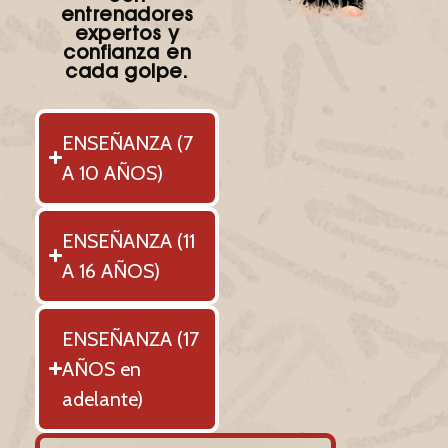
entrenadores
expertos y
confianza en
cada golpe.
ENSEÑANZA (7
A 10 AÑOS)
ENSEÑANZA (11
A 16 AÑOS)
ENSEÑANZA (17
AÑOS en
adelante)