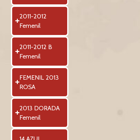
2011-2012
Femenil
2011-2012 B
Femenil
FEMENIL 2013
ROSA
2013 DORADA
Femenil
14 AZUL