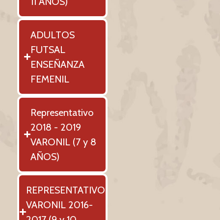
11 AÑOS)
ADULTOS
FUTSAL
ENSEÑANZA
FEMENIL
Representativo
2018 - 2019
VARONIL (7 y 8
AÑOS)
REPRESENTATIVO
VARONIL 2016-
2017 (9 y 10