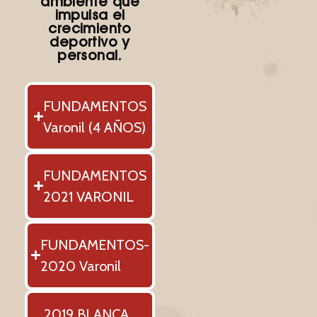
ambiente que
impulsa el
crecimiento
deportivo y
personal.
FUNDAMENTOS
Varonil (4 AÑOS)
FUNDAMENTOS
2021 VARONIL
FUNDAMENTOS-
2020 Varonil
2019 BLANCA