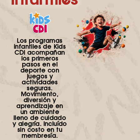
Infantiles
Los
programas
infantiles de Kids
CDI
acompañan
los primeros
pasos en el
deporte con
juegos y
actividades
seguras.
Movimiento,
diversión y
aprendizaje en
un ambiente
lleno de cuidado
y alegría. Incluído
sin costo en tu
membresía.