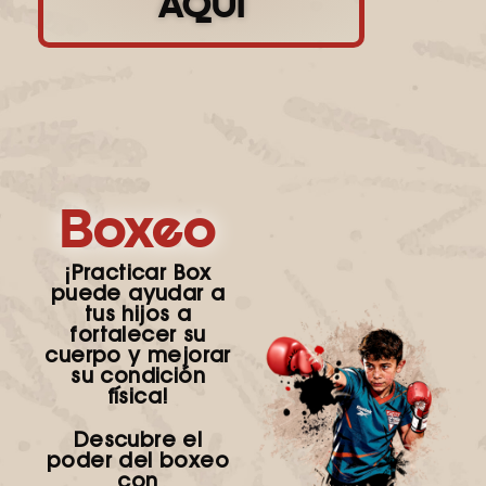
AQUÍ
Boxeo
¡Practicar Box
puede ayudar a
tus hijos a
fortalecer su
cuerpo y mejorar
su condición
física!
Descubre el
poder del boxeo
con