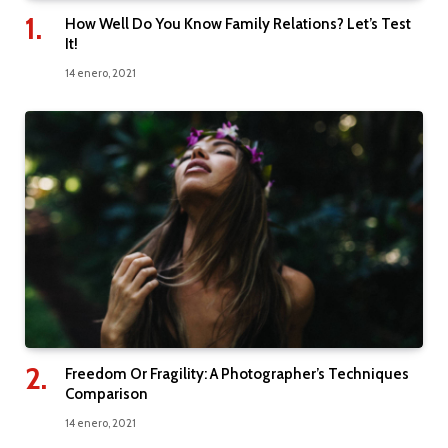
How Well Do You Know Family Relations? Let’s Test
It!
14 enero, 2021
Freedom Or Fragility: A Photographer’s Techniques
Comparison
14 enero, 2021