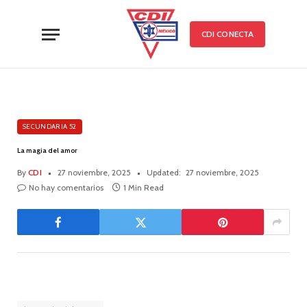
CDI CONECTA
SECUNDARIA 52
La magia del amor
By
CDI
27 noviembre, 2025
Updated:
27 noviembre, 2025
No hay comentarios
1 Min Read