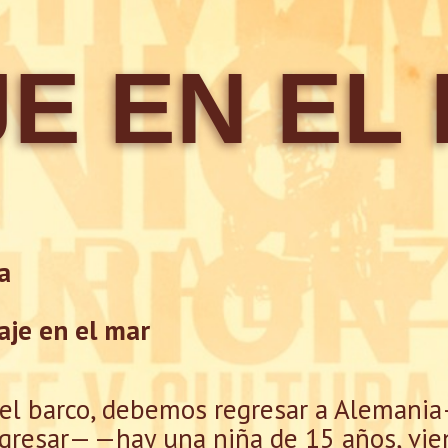
JE EN EL
a
iaje en el mar
 el barco, debemos regresar a Alemania
resar— —hay una niña de 15 años, vien