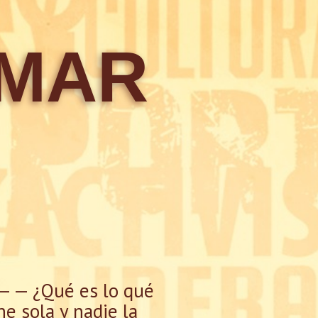
 MAR
— — ¿Qué es lo qué
e sola y nadie la