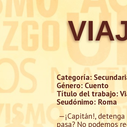
VIA
Categoría: Secundari
Género: Cuento
Título del trabajo: V
Seudónimo: Roma
—¡Capitán!, detenga
pasa? No podemos reg