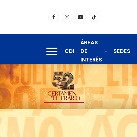
Facebook
Instagram
YouTube
TikTok
ÁREAS
CDI
DE
SEDES
INTERÉS