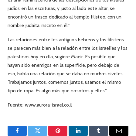
judíos en las escrituras, y justo al lado este altar, se
encontró un frasco dedicado al templo filisteo, con un
nombre judaíta inscrito en él.”
Las relaciones entre los antiguos hebreos y los filisteos
se parecen más bien a la relación entre los israelíes y los
palestinos hoy en día, sugiere Maeir. Es posible que
hayan sido enemigos en la superficie, pero debajo de
eso, había una relación que se daba en muchos niveles.
Trabajamos juntos, comemos juntos, usamos el mismo
tipo de ropa. Es algo más que nosotros y ellos.”
Fuente: www.aurora-israel.co.il
Facebook
Twitter
Pinterest
LinkedIn
Tumblr
Email