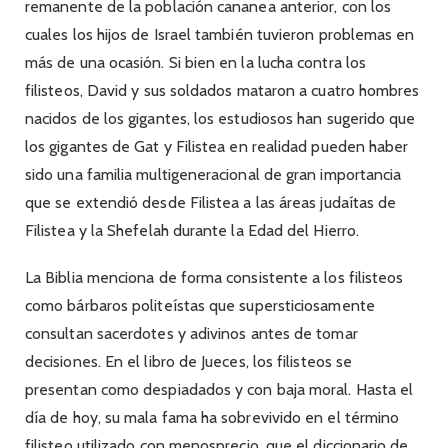
remanente de la población cananea anterior, con los
cuales los hijos de Israel también tuvieron problemas en
más de una ocasión. Si bien en la lucha contra los
filisteos, David y sus soldados mataron a cuatro hombres
nacidos de los gigantes, los estudiosos han sugerido que
los gigantes de Gat y Filistea en realidad pueden haber
sido una familia multigeneracional de gran importancia
que se extendió desde Filistea a las áreas judaítas de
Filistea y la Shefelah durante la Edad del Hierro.
La Biblia menciona de forma consistente a los filisteos
como bárbaros politeístas que supersticiosamente
consultan sacerdotes y adivinos antes de tomar
decisiones. En el libro de Jueces, los filisteos se
presentan como despiadados y con baja moral. Hasta el
día de hoy, su mala fama ha sobrevivido en el término
filisteo utilizado con menosprecio, que el diccionario de