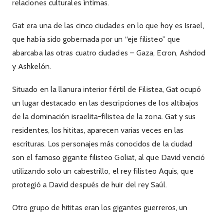
relaciones culturales íntimas.
Gat era una de las cinco ciudades en lo que hoy es Israel,
que había sido gobernada por un “eje filisteo” que
abarcaba las otras cuatro ciudades – Gaza, Ecron, Ashdod
y Ashkelón.
Situado en la llanura interior fértil de Filistea, Gat ocupó
un lugar destacado en las descripciones de los altibajos
de la dominación israelita-filistea de la zona. Gat y sus
residentes, los hititas, aparecen varias veces en las
escrituras. Los personajes más conocidos de la ciudad
son el famoso gigante filisteo Goliat, al que David venció
utilizando solo un cabestrillo, el rey filisteo Aquis, que
protegió a David después de huir del rey Saúl.
Otro grupo de hititas eran los gigantes guerreros, un