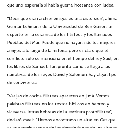
que uno esperaría si había guerra incesante con Judea.
“Decir que eran archienemigos es una distorsión”, afirma
Gunnar Lehmann de la Universidad de Ben Gurion, un
experto en la cerámica de los filisteos y los llamados
Pueblos del Mar. Puede que no hayan sido los mejores
amigos a lo largo de la historia, pero es claro que el
conflicto sólo se menciona en el tiempo del rey Saúl, en
los libros de Samuel. Tan pronto como se llega a las
narrativas de los reyes David y Salomón, hay algún tipo
de convivencia.”
“Vasijas de cocina filisteas aparecen en Judá. Vemos
palabras filisteas en los textos bíblicos en hebreo y
viceversa, letras hebreas de la escritura protofilistea”,
declaró Maeir. “Hemos encontrado un altar en Gat que
es una reminiscencia de las descripciones de los altares