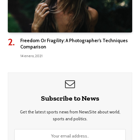
Freedom Or Fragility: A Photographer’s Techniques
Comparison
14 enero, 2021
Subscribe to News
Get the latest sports news from NewsSite about world,
sports and politics.