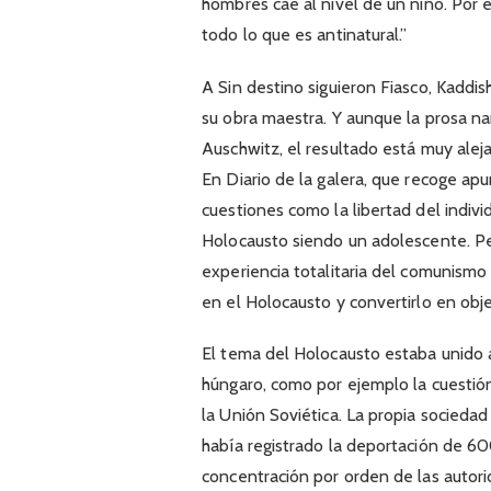
hombres cae al nivel de un niño. Por e
todo lo que es antinatural.”
A Sin destino siguieron Fiasco, Kaddish
su obra maestra. Y aunque la prosa na
Auschwitz, el resultado está muy alej
En Diario de la galera, que recoge apun
cuestiones como la libertad del indivi
Holocausto siendo un adolescente. Pe
experiencia totalitaria del comunismo
en el Holocausto y convertirlo en obj
El tema del Holocausto estaba unido 
húngaro, como por ejemplo la cuestión
la Unión Soviética. La propia sociedad 
había registrado la deportación de 6
concentración por orden de las autorid