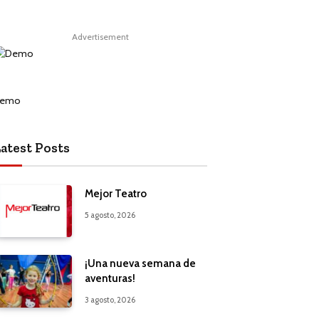
Advertisement
atest Posts
Mejor Teatro
5 agosto, 2026
¡Una nueva semana de
aventuras!
3 agosto, 2026