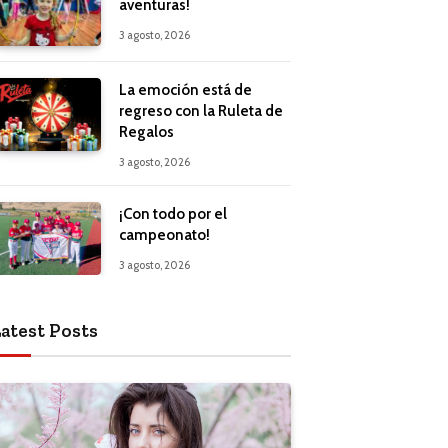
aventuras!
3 agosto, 2026
La emoción está de
regreso con la Ruleta de
Regalos
3 agosto, 2026
¡Con todo por el
campeonato!
3 agosto, 2026
atest Posts