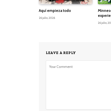
Aquí empieza todo
Minnes
experie
26 julio, 2026
26 julio, 2
LEAVE A REPLY