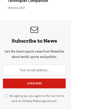
Techniques Comparison
14 enero, 2021
Subscribe to News
Get the latest sports news from NewsSite
about world, sports and politics.
By signing up, you agree to the our terms
and our
Privacy Policy
agreement.