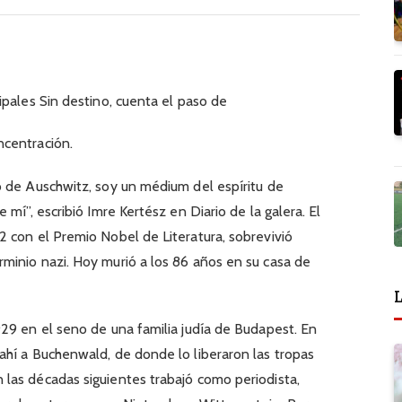
ipales Sin destino, cuenta el paso de
ncentración.
o de Auschwitz, soy un médium del espíritu de
mí”, escribió Imre Kertész en Diario de la galera. El
 con el Premio Nobel de Literatura, sobrevivió
minio nazi. Hoy murió a los 86 años en su casa de
L
29 en el seno de una familia judía de Budapest. En
ahí a Buchenwald, de donde lo liberaron las tropas
las décadas siguientes trabajó como periodista,