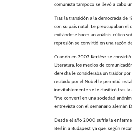
comunista tampoco se llevó a cabo una
Tras la transición a la democracia de 
con su país natal. Le preocupaban el 
evitándose hacer un análisis crítico s
represión se convirtió en una razón d
Cuando en 2002 Kertész se convirtió 
Literatura, los medios de comunicaci
derecha le consideraba un traidor por s
recibido por el Nobel le permitió insta
inevitablemente se le clasificó tras 
“Me convertí en una sociedad anónima
entrevista con el semanario alemán Di
Desde el año 2000 sufría la enferme
Berlín a Budapest ya que, según reco