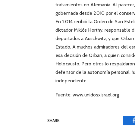
tratamientos en Alemania. Al parecer,
gobernada desde 2010 por el conserv
En 2014 recibió la Orden de San Este
dictador Miklós Horthy, responsable d
deportados a Auschwitz, y que Orban
Estado. A muchos admiradores del escr
esa decisión de Orban, a quien consid
Holocausto. Pero otros lo respaldaro
defensor de la autonomía personal, h
independiente.
Fuente: www.unidosxisrael.org
SHARE.