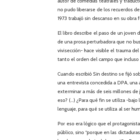
autor de comedias teatrales y traduc
no pudo liberarse de los recuerdos d
1973 trabajó sin descanso en su obra 
El libro describe el paso de un joven
de una prosa perturbadora que no bus
vivisección- hace visible el trauma del
tanto el orden del campo que incluso 
Cuando escribió Sin destino se fijó so
una entrevista concedida a DPA, una 
exterminar a más de seis millones de
eso? (…) ¿Para qué fin se utiliza -bajo 
lenguaje, para qué se utiliza al ser h
Por eso era lógico que el protagonist
público, sino “porque en las dictaduras 