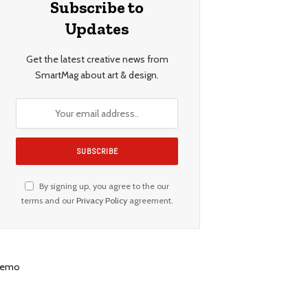
Subscribe to
Updates
Get the latest creative news from
SmartMag about art & design.
By signing up, you agree to the our
terms and our
Privacy Policy
agreement.