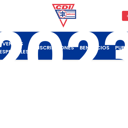
202
EVENTOS
INSCRIPCIONES
BENEFICIOS
PUBL
ESPECIALES