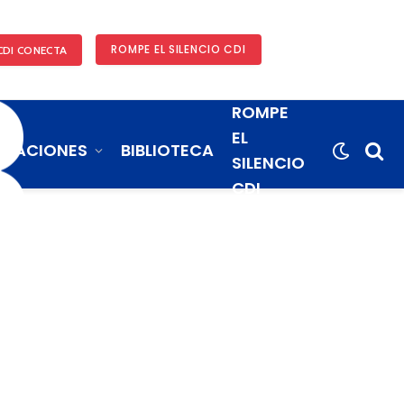
3
ROMPE EL SILENCIO CDI
CDI CONECTA
ROMPE
EL
ICACIONES
BIBLIOTECA
SILENCIO
CDI