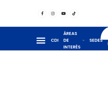
Facebook
Instagram
YouTube
TikTok
ÁREAS
CDI
DE
SEDES
INTERÉS