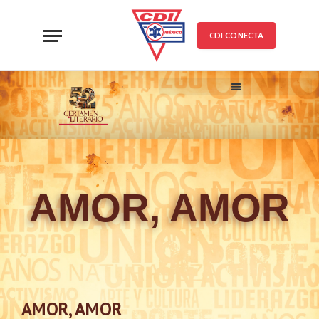
CDI CONECTA
52 CERTAMEN LITERARIO
TRABAJOS PARTICIPANTE
AMOR, AMOR
AMOR, AMOR