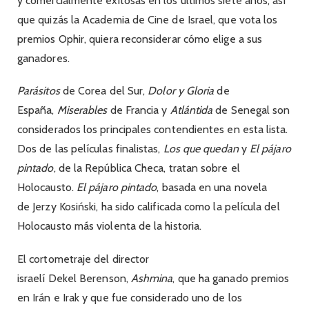
y comercialmente exitosas en los últimos siete años, así
que quizás la Academia de Cine de Israel, que vota los
premios Ophir, quiera reconsiderar cómo elige a sus
ganadores.
Parásitos
de Corea del Sur,
Dolor y Gloria
de
España,
Miserables
de Francia y
Atlántida
de Senegal son
considerados los principales contendientes en esta lista.
Dos de las películas finalistas,
Los que quedan
y
El pájaro
pintado
, de la República Checa, tratan sobre el
Holocausto.
El pájaro pintado
, basada en una novela
de Jerzy Kosiński, ha sido calificada como la película del
Holocausto más violenta de la historia.
El cortometraje del director
israelí Dekel Berenson,
Ashmina
, que ha ganado premios
en Irán e Irak y que fue considerado uno de los