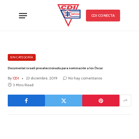
CDI CONECTA
SIN CATEGORÍA
Documental israelí preseleccionada para nominación a los Óscar
By
CDI
23 diciembre, 2019
No hay comentarios
3 Mins Read