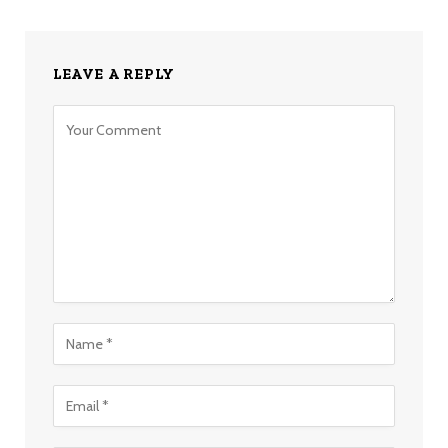
LEAVE A REPLY