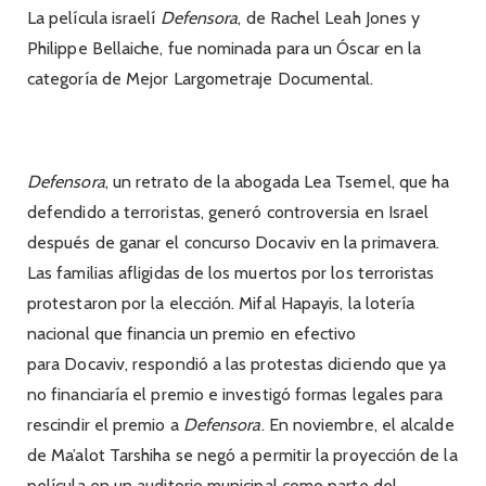
La película israelí
Defensora
, de Rachel Leah Jones y
Philippe Bellaiche, fue nominada para un Óscar en la
categoría de Mejor Largometraje Documental.
Defensora
, un retrato de la abogada Lea Tsemel, que ha
defendido a terroristas, generó controversia en Israel
después de ganar el concurso Docaviv en la primavera.
Las familias afligidas de los muertos por los terroristas
protestaron por la elección. Mifal Hapayis, la lotería
nacional que financia un premio en efectivo
para Docaviv, respondió a las protestas diciendo que ya
no financiaría el premio e investigó formas legales para
rescindir el premio a
Defensora
. En noviembre, el alcalde
de Ma’alot Tarshiha se negó a permitir la proyección de la
película en un auditorio municipal como parte del