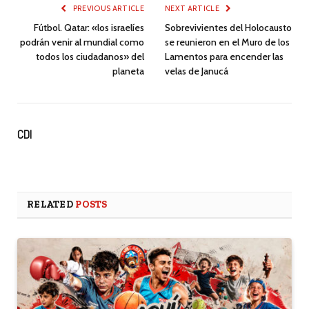
PREVIOUS ARTICLE
NEXT ARTICLE
Fútbol. Qatar: «los israelíes
Sobrevivientes del Holocausto
podrán venir al mundial como
se reunieron en el Muro de los
todos los ciudadanos» del
Lamentos para encender las
planeta
velas de Janucá
CDI
RELATED
POSTS