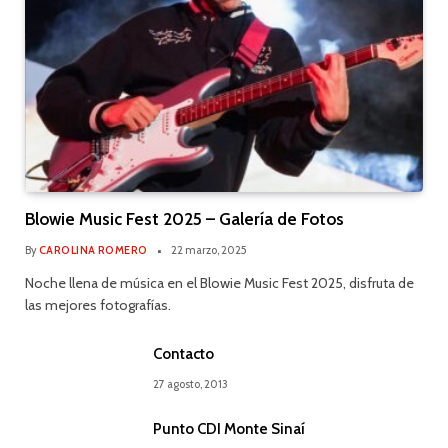
Blowie Music Fest 2025 – Galería de Fotos
By
CAROLINA ROMERO
22 marzo, 2025
Noche llena de música en el Blowie Music Fest 2025, disfruta de
las mejores fotografías.
Contacto
27 agosto, 2013
Punto CDI Monte Sinaí