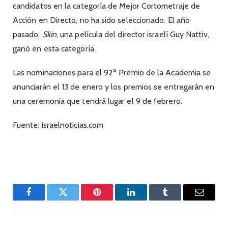
candidatos en la categoría de Mejor Cortometraje de
Acción en Directo, no ha sido seleccionado. El año
pasado,
Skin
, una película del director israelí Guy Nattiv,
ganó en esta categoría.
Las nominaciones para el 92º Premio de la Academia se
anunciarán el 13 de enero y los premios se entregarán en
una ceremonia que tendrá lugar el 9 de febrero.
Fuente: israelnoticias.com
Facebook
Twitter
Pinterest
LinkedIn
Tumblr
Email