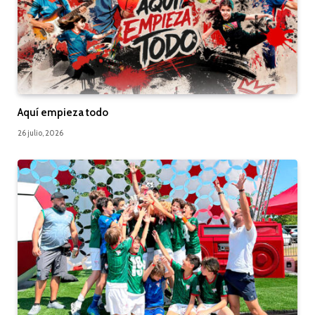
Aquí empieza todo
26 julio, 2026