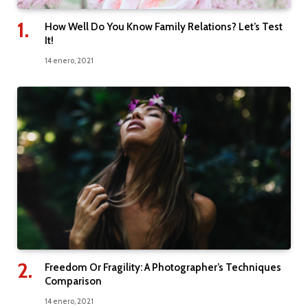
How Well Do You Know Family Relations? Let’s Test
It!
14 enero, 2021
Freedom Or Fragility: A Photographer’s Techniques
Comparison
14 enero, 2021