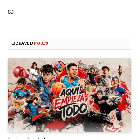
CDI
RELATED
POSTS