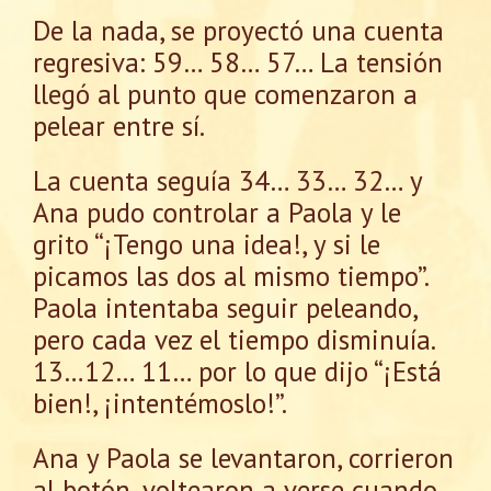
De la nada, se proyectó una cuenta
regresiva: 59… 58… 57… La tensión
llegó al punto que comenzaron a
pelear entre sí.
La cuenta seguía 34… 33… 32… y
Ana pudo controlar a Paola y le
grito “¡Tengo una idea!, y si le
picamos las dos al mismo tiempo”.
Paola intentaba seguir peleando,
pero cada vez el tiempo disminuía.
13…12… 11… por lo que dijo “¡Está
bien!, ¡intentémoslo!”.
Ana y Paola se levantaron, corrieron
al botón, voltearon a verse cuando