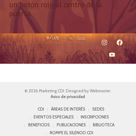
un botón rojo al centro de la
puerta.
© 2026 Marketing CDI. Designed by Webmaster.
Aviso de privacidad
CDI
ÁREAS DE INTERÉS
SEDES
EVENTOS ESPECIALES
INSCRIPCIONES
BENEFICIOS
PUBLICACIONES
BIBLIOTECA
ROMPE EL SILENCIO CDI