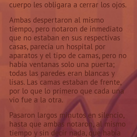
cuerpo les obligara a cerrar los ojos.
Ambas despertaron al mismo
tiempo, pero notaron de inmediato
que no estaban en sus respectivas
casas, parecía un hospital por
aparatos y el tipo de camas, pero no
había ventanas solo una puerta;
todas las paredes eran blancas y
lisas. Las camas estaban de frente,
por lo que lo primero que cada una
vio fue a la otra.
Pasaron largos minutos en silencio,
hasta que ambas notaron, al mismo
tiempo y sin decir nada, que había