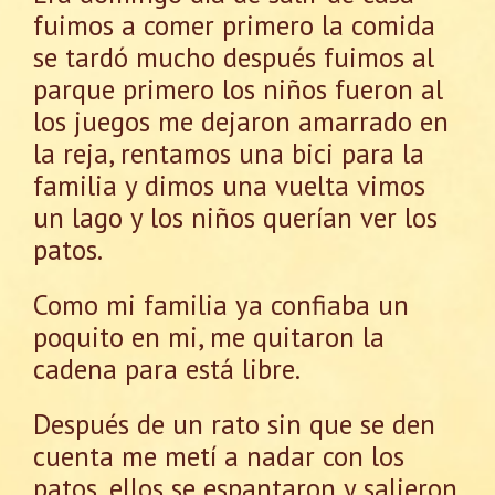
fuimos a comer primero la comida
se tardó mucho después fuimos al
parque primero los niños fueron al
los juegos me dejaron amarrado en
la reja, rentamos una bici para la
familia y dimos una vuelta vimos
un lago y los niños querían ver los
patos.
Como mi familia ya confiaba un
poquito en mi, me quitaron la
cadena para está libre.
Después de un rato sin que se den
cuenta me metí a nadar con los
patos, ellos se espantaron y salieron