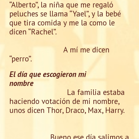
“Alberto”, la niña que me regaló
peluches se llama “Yael”, y la bebé
que tira comida y me la como le
dicen “Rachel”.
A mí me dicen
“perro”.
El día que escogieron mi
nombre
La familia estaba
haciendo votación de mi nombre,
unos dicen Thor, Draco, Max, Harry.
Bueno ese día salimos a