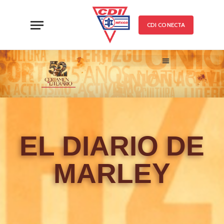
CDI CONECTA
52 CERTAMEN LITERARIO
TRABAJOS PARTICIPANTE
EL DIARIO DE
MARLEY