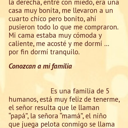
la derecha, entré con miedo, era una
casa muy bonita, me llevaron a un
cuarto chico pero bonito, ahí
pusieron todo lo que me compraron.
Mi cama estaba muy cómoda y
caliente, me acosté y me dormí …
por fin dormí tranquilo.
Conozcan a mi familia
Es una familia de 5
humanos, está muy feliz de tenerme,
el señor resulta que le llaman
“papá”, la señora “mamá”, el niño
que juega pelota conmigo se llama