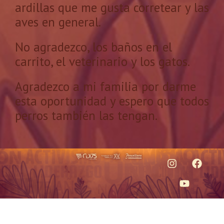
ardillas que me gusta corretear y las
aves en general.
No agradezco, los baños en el
carrito, el veterinario y los gatos.
Agradezco a mi familia por darme
esta oportunidad y espero que todos
perros también las tengan.