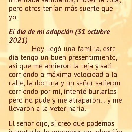
pero otros tenían más suerte que
yo.
El día de mi adopción (31 octubre
2021)
Hoy llegó una familia, este
día tengo un buen presentimiento,
así que me abrieron la reja y salí
corriendo a máxima velocidad a la
calle, la doctora y un señor salieron
corriendo por mí, intenté burlarlos
pero no pude y me atraparon… y me
llevaron a la veterinaria.
El señor dijo, sí creo que podemos
intentarlo, lo queremos en adopción.