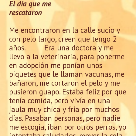
El día que me
rescataron
Me encontraron en la calle sucio y
con pelo largo, creen que tengo 2
años. Era una doctora y me
llevo a la veterinaria, para ponerme
en adopción me ponían unos
piquetes que le llaman vacunas, me
bañaron, me cortaron el pelo y me
pusieron guapo. Estaba feliz por que
tenía comida, pero vivía en una
jaula muy chica y fría por muchos
días. Pasaban personas, pero nadie
me escogía, iban por otros perros, yo
intentaba saludarlos, mover la cola,