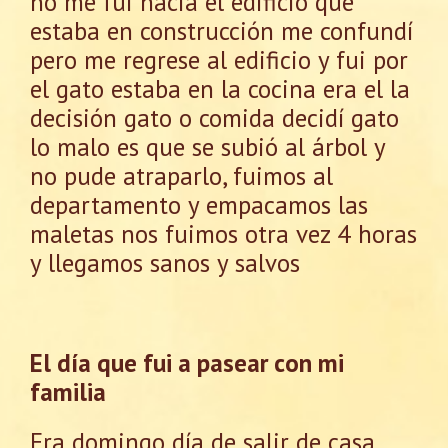
no me fui hacia el edificio que
estaba en construcción me confundí
pero me regrese al edificio y fui por
el gato estaba en la cocina era el la
decisión gato o comida decidí gato
lo malo es que se subió al árbol y
no pude atraparlo, fuimos al
departamento y empacamos las
maletas nos fuimos otra vez 4 horas
y llegamos sanos y salvos
El día que fui a pasear con mi
familia
Era domingo día de salir de casa