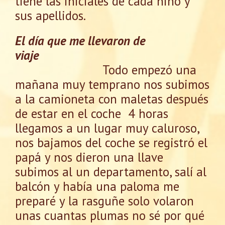
tiene las iniciales de cada niño y
sus apellidos.
El día que me llevaron de
viaje
Todo empezó una
mañana muy temprano nos subimos
a la camioneta con maletas después
de estar en el coche 4 horas
llegamos a un lugar muy caluroso,
nos bajamos del coche se registró el
papá y nos dieron una llave
subimos al un departamento, salí al
balcón y había una paloma me
preparé y la rasguñe solo volaron
unas cuantas plumas no sé por qué