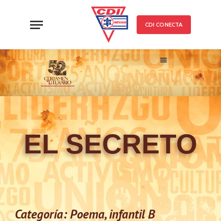
CDI CONECTA
52 CERTAMEN LITERARIO
TRABAJOS PARTICIPANTE
EL SECRETO
Categoría: Poema, infantil B