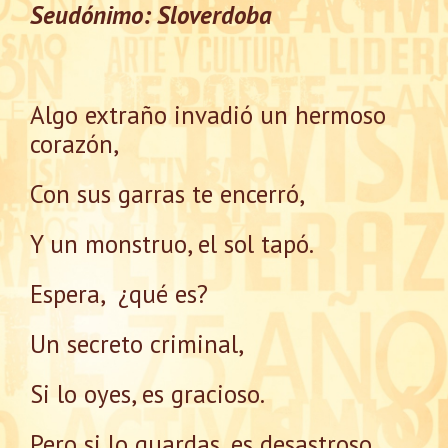
Seudónimo: Sloverdoba
Algo extraño invadió un hermoso
corazón,
Con sus garras te encerró,
Y un monstruo, el sol tapó.
Espera, ¿qué es?
Un secreto criminal,
Si lo oyes, es gracioso.
Pero si lo guardas, es desastroso.