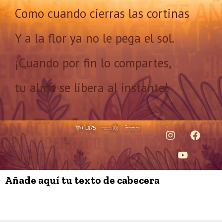
Como cuando cierras las cortinas
Y a la flor ya no le pega el sol.
¡Cuando por fin lo compartes,
tu alma se libera al instante!
Añade aquí tu texto de cabecera