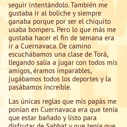
seguir intentándolo. También me
gustaba ir al boliche y siempre
ganaba porque por ser el chiquito
usaba bompers. Pero lo que más me
gustaba hacer el fin de semana era
ir a Cuernavaca. De camino
escuchábamos una clase de Torá,
llegando salía a jugar con todos mis
amigos, éramos imparables,
jugábamos todos los deportes y la
pasábamos increíble.
Las únicas reglas que mis papás me
ponían en Cuernavaca era que tenía
que estar bañado y listo para
disfrutar de Sabbat y que tenía que