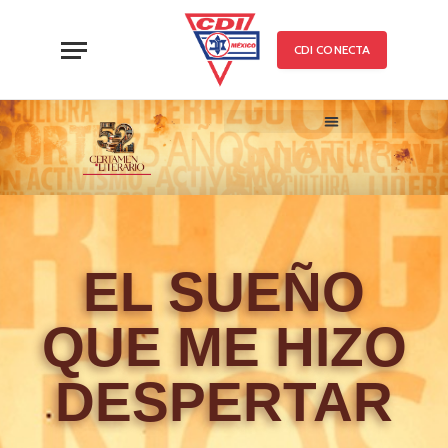
CDI CONECTA
52 CERTAMEN LITERARIO
TRABAJOS PARTICIPANTE
EL SUEÑO
QUE ME HIZO
DESPERTAR