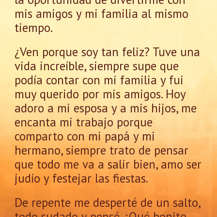
mis amigos y mi familia al mismo
tiempo.
¿Ven porque soy tan feliz? Tuve una
vida increíble, siempre supe que
podía contar con mi familia y fui
muy querido por mis amigos. Hoy
adoro a mi esposa y a mis hijos, me
encanta mi trabajo porque
comparto con mi papá y mi
hermano, siempre trato de pensar
que todo me va a salir bien, amo ser
judío y festejar las fiestas.
De repente me desperté de un salto,
todo sudado y pensé, ¡Qué bonito