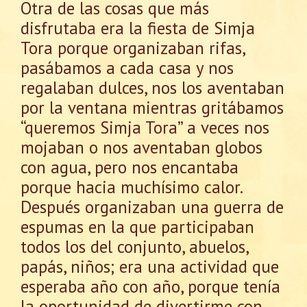
Otra de las cosas que más
disfrutaba era la fiesta de Simja
Tora porque organizaban rifas,
pasábamos a cada casa y nos
regalaban dulces, nos los aventaban
por la ventana mientras gritábamos
“queremos Simja Tora” a veces nos
mojaban o nos aventaban globos
con agua, pero nos encantaba
porque hacia muchísimo calor.
Después organizaban una guerra de
espumas en la que participaban
todos los del conjunto, abuelos,
papás, niños; era una actividad que
esperaba año con año, porque tenía
la oportunidad de divertirme con