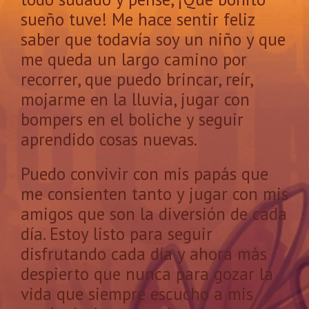
sueño tuve! Me hace sentir feliz
saber que todavía soy un niño y que
me queda un largo camino por
recorrer, que puedo brincar, reír,
mojarme en la lluvia, jugar con
bompers en el boliche y seguir
aprendido cosas nuevas.
Puedo convivir con mis papás que
me consienten tanto y jugar con mis
amigos que son la diversión de cada
día. Estoy listo para seguir
disfrutando cada día y ahora más
despierto que nunca para gozar la
vida que siempre escucho a mis