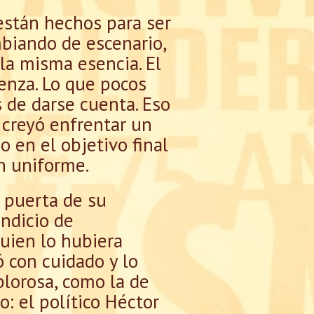
stán hechos para ser
mbiando de escenario,
la misma esencia. El
ienza. Lo que pocos
s de darse cuenta. Eso
e creyó enfrentar un
 en el objetivo final
n uniforme.
 puerta de su
indicio de
guien lo hubiera
 con cuidado y lo
blorosa, como la de
: el político Héctor