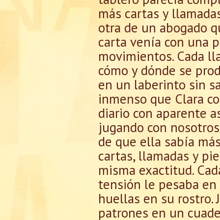
más cartas y llamadas
otra de un abogado qu
carta venía con una p
movimientos. Cada ll
cómo y dónde se produ
en un laberinto sin sa
inmenso que Clara co
diario con aparente a
jugando con nosotros,
de que ella sabía más
cartas, llamadas y pi
misma exactitud. Cada
tensión le pesaba en 
huellas en su rostro.
patrones en un cuade