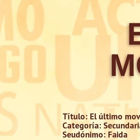
M
Título:
El último mo
Categoría: Secundari
Seudónimo:
Faida