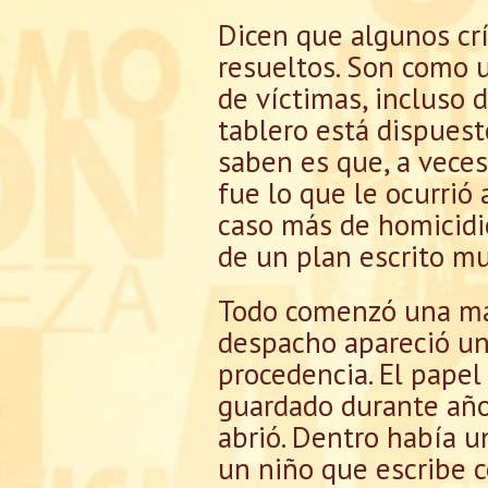
Dicen que algunos cr
resueltos. Son como u
de víctimas, incluso 
tablero está dispuest
saben es que, a veces
fue lo que le ocurrió
caso más de homicidio
de un plan escrito mu
Todo comenzó una mañ
despacho apareció un 
procedencia. El papel
guardado durante años
abrió. Dentro había u
un niño que escribe c