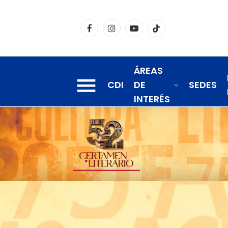
Facebook
Instagram
YouTube
TikTok
ÁREAS
CDI
DE
SEDES
INTERÉS