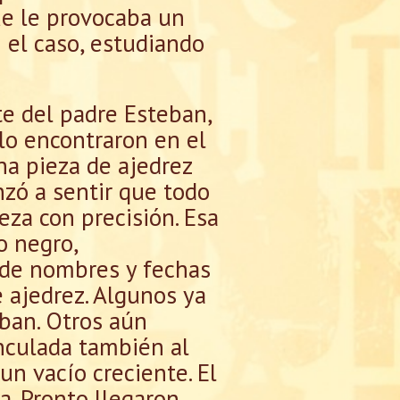
que le provocaba un
n el caso, estudiando
te del padre Esteban,
lo encontraron en el
na pieza de ajedrez
nzó a sentir que todo
za con precisión. Esa
o negro,
 de nombres y fechas
 ajedrez. Algunos ya
ban. Otros aún
inculada también al
un vacío creciente. El
a. Pronto llegaron