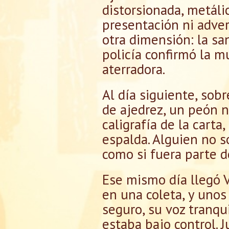
distorsionada, metáli
presentación ni adver
otra dimensión: la sa
policía confirmó la m
aterradora.
Al día siguiente, sob
de ajedrez, un peón n
caligrafía de la carta
espalda. Alguien no so
como si fuera parte de
Ese mismo día llegó V
en una coleta, y unos
seguro, su voz tranqu
estaba bajo control. 