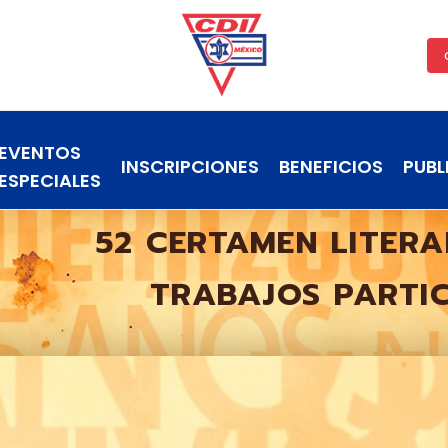
EVENTOS
INSCRIPCIONES
BENEFICIOS
PUBL
ESPECIALES
52 CERTAMEN LITERA
TRABAJOS PARTI