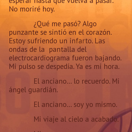
esperar hasta que vuelva a pasar.
No moriré hoy.
¿Qué me pasó? Algo
punzante se sintió en el corazón.
Estoy sufriendo un infarto. Las
ondas de la pantalla del
electrocardiograma fueron bajando.
Mi pulso se despedía. Ya es mi hora.
El anciano… lo recuerdo. Mi
ángel guardián.
El anciano… soy yo mismo.
Mi viaje al cielo a acabado.