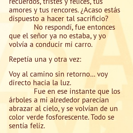
recuerdos, tristes y felices, tus
amores y tus rencores. ¿Acaso estás
dispuesto a hacer tal sacrificio?
No respondí, fue entonces
que el señor ya no estaba, y yo
volvía a conducir mi carro.
Repetía una y otra vez:
Voy al camino sin retorno… voy
directo hacia la luz.
Fue en ese instante que los
árboles a mi alrededor parecían
abrazar al cielo, y se volvían de un
color verde fosforescente. Todo se
sentía feliz.