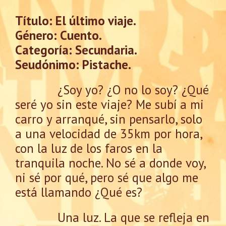
Título: El último viaje.
Género: Cuento.
Categoría: Secundaria.
Seudónimo: Pistache.
¿Soy yo? ¿O no lo soy? ¿Qué
seré yo sin este viaje? Me subí a mi
carro y arranqué, sin pensarlo, solo
a una velocidad de 35km por hora,
con la luz de los faros en la
tranquila noche. No sé a donde voy,
ni sé por qué, pero sé que algo me
está llamando ¿Qué es?
Una luz. La que se refleja en