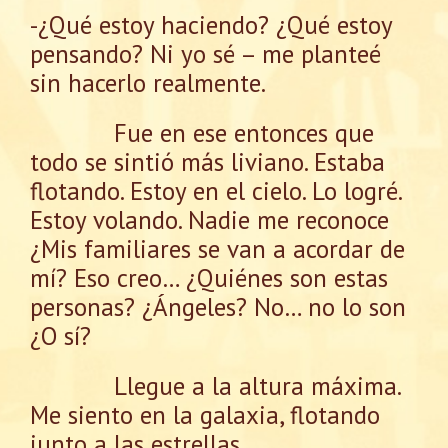
-¿Qué estoy haciendo? ¿Qué estoy
pensando? Ni yo sé – me planteé
sin hacerlo realmente.
Fue en ese entonces que
todo se sintió más liviano. Estaba
flotando. Estoy en el cielo. Lo logré.
Estoy volando. Nadie me reconoce
¿Mis familiares se van a acordar de
mí? Eso creo… ¿Quiénes son estas
personas? ¿Ángeles? No… no lo son
¿O sí?
Llegue a la altura máxima.
Me siento en la galaxia, flotando
junto a las estrellas.