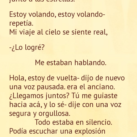
Estoy volando, estoy volando-
repetía.
Mi viaje al cielo se siente real,
-¿Lo logré?
Me estaban hablando.
Hola, estoy de vuelta- dijo de nuevo
una voz pausada. era el anciano.
¿Llegamos juntos? Tú me guiaste
hacia acá, y lo sé- dije con una voz
segura y orgullosa.
Todo estaba en silencio.
Podía escuchar una explosión