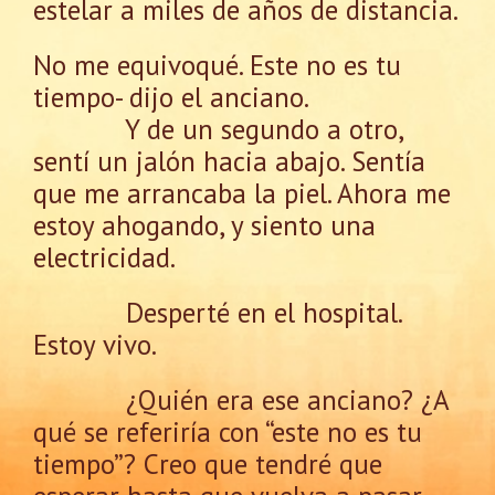
estelar a miles de años de distancia.
No me equivoqué. Este no es tu
tiempo- dijo el anciano.
Y de un segundo a otro,
sentí un jalón hacia abajo. Sentía
que me arrancaba la piel. Ahora me
estoy ahogando, y siento una
electricidad.
Desperté en el hospital.
Estoy vivo.
¿Quién era ese anciano? ¿A
qué se referiría con “este no es tu
tiempo”? Creo que tendré que