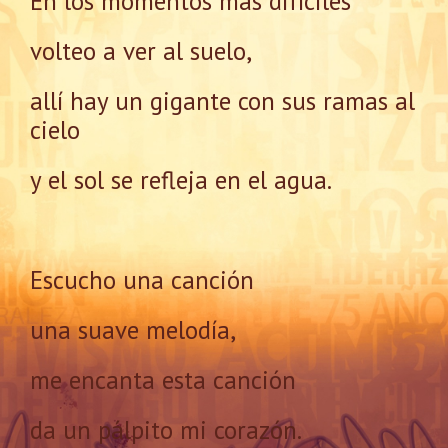
En los momentos más difíciles
volteo a ver al suelo,
allí hay un gigante con sus ramas al
cielo
y el sol se refleja en el agua.
Escucho una canción
una suave melodía,
me encanta esta canción
da un pálpito mi corazón.