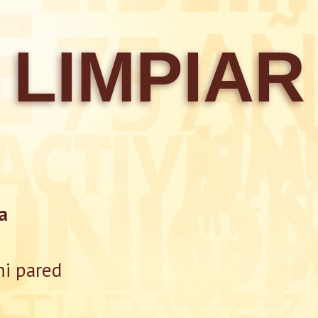
LIMPIAR
a
mi pared