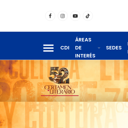
Facebook
Instagram
YouTube
TikTok
ÁREAS
CDI
DE
SEDES
INTERÉS