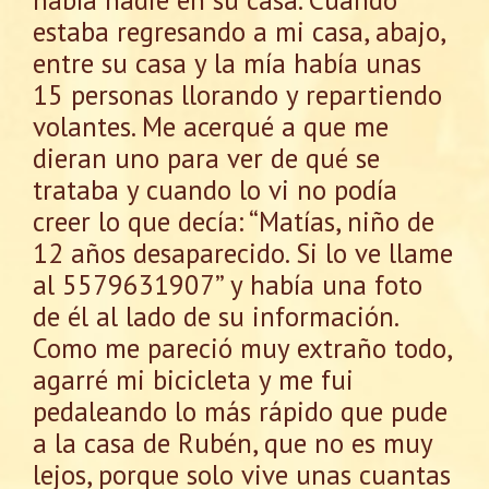
estaba regresando a mi casa, abajo,
entre su casa y la mía había unas
15 personas llorando y repartiendo
volantes. Me acerqué a que me
dieran uno para ver de qué se
trataba y cuando lo vi no podía
creer lo que decía: “Matías, niño de
12 años desaparecido. Si lo ve llame
al 5579631907” y había una foto
de él al lado de su información.
Como me pareció muy extraño todo,
agarré mi bicicleta y me fui
pedaleando lo más rápido que pude
a la casa de Rubén, que no es muy
lejos, porque solo vive unas cuantas