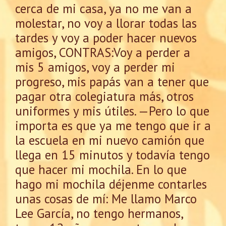
cerca de mi casa, ya no me van a
molestar, no voy a llorar todas las
tardes y voy a poder hacer nuevos
amigos, CONTRAS:Voy a perder a
mis 5 amigos, voy a perder mi
progreso, mis papás van a tener que
pagar otra colegiatura más, otros
uniformes y mis útiles. —Pero lo que
importa es que ya me tengo que ir a
la escuela en mi nuevo camión que
llega en 15 minutos y todavía tengo
que hacer mi mochila. En lo que
hago mi mochila déjenme contarles
unas cosas de mí: Me llamo Marco
Lee García, no tengo hermanos,