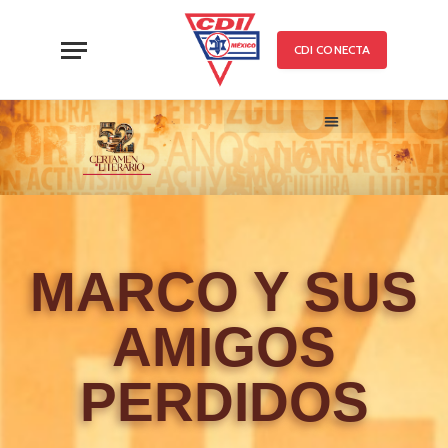
CDI CONECTA
52 CERTAMEN LITERARIO
TRABAJOS PARTICIPANTE
MARCO Y SUS
AMIGOS
PERDIDOS