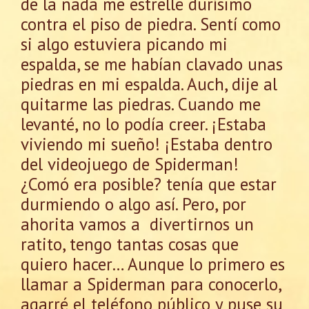
de la nada me estrellé durísimo
contra el piso de piedra. Sentí como
si algo estuviera picando mi
espalda, se me habían clavado unas
piedras en mi espalda. Auch, dije al
quitarme las piedras. Cuando me
levanté, no lo podía creer. ¡Estaba
viviendo mi sueño! ¡Estaba dentro
del videojuego de Spiderman!
¿Comó era posible? tenía que estar
durmiendo o algo así. Pero, por
ahorita vamos a divertirnos un
ratito, tengo tantas cosas que
quiero hacer… Aunque lo primero es
llamar a Spiderman para conocerlo,
agarré el teléfono público y puse su