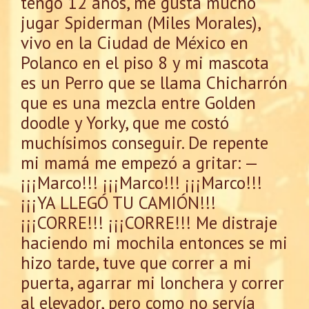
tengo 12 años, me gusta mucho
jugar Spiderman (Miles Morales),
vivo en la Ciudad de México en
Polanco en el piso 8 y mi mascota
es un Perro que se llama Chicharrón
que es una mezcla entre Golden
doodle y Yorky, que me costó
muchísimos conseguir. De repente
mi mamá me empezó a gritar: —
¡¡¡Marco!!! ¡¡¡Marco!!! ¡¡¡Marco!!!
¡¡¡YA LLEGÓ TU CAMIÓN!!!
¡¡¡CORRE!!! ¡¡¡CORRE!!! Me distraje
haciendo mi mochila entonces se mi
hizo tarde, tuve que correr a mi
puerta, agarrar mi lonchera y correr
al elevador, pero como no servía