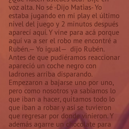
voz alta. No sé -Dijo Matìas- Yo
estaba jugando en mi play el último
nivel del juego y 2 minutos después
aparecí aquí. Y vine para acá porque
aquí va a ser el robo me encontré a
Rubén.— Yo igual— dijo Rubén.
Antes de que pudiéramos reaccionar
apareció un coche negro con
ladrones arriba disparando.
Empezaron a bajarse uno por uno,
pero como nosotros ya sabíamos lo
que iban a hacer, quitamos todo lo
que iban a robar y así se tuvieron
que regresar por donde vinieron. Y
además agarre un chocolate para