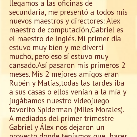
llegamos a las oficinas de
secundaria, me presentó a todos mis
nuevos maestros y directores: Alex
maestro de computación,Gabriel es
el maestro de inglés. Mi primer día
estuvo muy bien y me divertí
mucho, pero eso sí estuvo muy
cansado.Así pasaron mis primeros 2
meses. Mis 2 mejores amigos eran
Rubén y Matías,todas las tardes iba
a sus casas o ellos venían a la mía y
jugábamos nuestro videojuego
favorito Spiderman (Miles Morales).
A mediados del primer trimestre
Gabriel y Álex nos dejaron un
proyecto donde teníamos que hacer