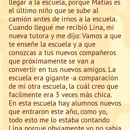
llegar a la escuela, porque Matías es
el último niño que se sube al
camión antes de irnos a la escuela.
Cuando llegué me recibió Lina, mi
nueva tutora y me dijo: Vamos a que
te enseñe la escuela y a que
conozcas a tus nuevos compañeros
que próximamente se van a
convertir en tus nuevos amigos. La
escuela era gigante -a comparación
de mi otra escuela, la cuál creo que
facílmente era 3 veces más chica.
En esta escuela hay alumnos nuevos
que entraron este año, como yo,
todo esto me lo estaba contando
Lina porque obviamente yo no sabía