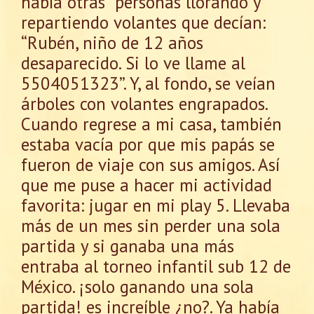
había otras personas llorando y
repartiendo volantes que decían:
“Rubén, niño de 12 años
desaparecido. Si lo ve llame al
5504051323”. Y, al fondo, se veían
árboles con volantes engrapados.
Cuando regrese a mi casa, también
estaba vacía por que mis papás se
fueron de viaje con sus amigos. Así
que me puse a hacer mi actividad
favorita: jugar en mi play 5. Llevaba
más de un mes sin perder una sola
partida y si ganaba una más
entraba al torneo infantil sub 12 de
México. ¡solo ganando una sola
partida! es increíble ¿no?. Ya había