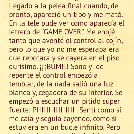
llegado a la pelea final cuando, de
pronto, apareció un tipo y me mató.
En la tele pude ver como aparecía el
letrero de “GAME OVER”. Me enojé
tanto que aventé el control al cojín,
pero lo que yo no me esperaba era
que rebotara y se cayera en el piso
durísimo. ¡¡¡BUM!!! Sono y de
repente el control empezó a
temblar, de la nada salió una luz
blanca y, cegadora de su interior. Se
empezó a escuchar un pitido súper
fuerte: PIIIIIIIIIIIIIIIII Sentí como si
me caía y seguía cayendo, como si
estuviera en un bucle infinito. Pero