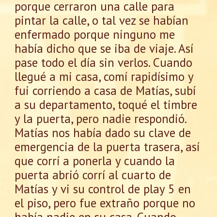
porque cerraron una calle para
pintar la calle, o tal vez se habían
enfermado porque ninguno me
había dicho que se iba de viaje. Así
pase todo el día sin verlos. Cuando
llegué a mi casa, comí rapidísimo y
fui corriendo a casa de Matías, subí
a su departamento, toqué el timbre
y la puerta, pero nadie respondió.
Matías nos había dado su clave de
emergencia de la puerta trasera, así
que corrí a ponerla y cuando la
puerta abrió corrí al cuarto de
Matías y vi su control de play 5 en
el piso, pero fue extraño porque no
había nadie en su casa. Cuando