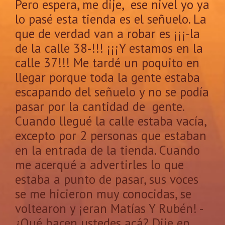
Pero espera, me dije, ese nivel yo ya
lo pasé esta tienda es el señuelo. La
que de verdad van a robar es ¡¡¡-la
de la calle 38-!!! ¡¡¡Y estamos en la
calle 37!!! Me tardé un poquito en
llegar porque toda la gente estaba
escapando del señuelo y no se podía
pasar por la cantidad de gente.
Cuando llegué la calle estaba vacía,
excepto por 2 personas que estaban
en la entrada de la tienda. Cuando
me acerqué a advertirles lo que
estaba a punto de pasar, sus voces
se me hicieron muy conocidas, se
voltearon y ¡eran Matías Y Rubén! -
¿Qué hacen ustedes acá? Dije en