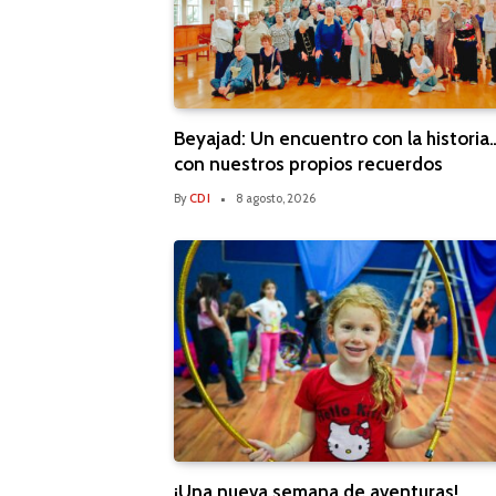
Beyajad: Un encuentro con la historia
con nuestros propios recuerdos
By
CDI
8 agosto, 2026
¡Una nueva semana de aventuras!