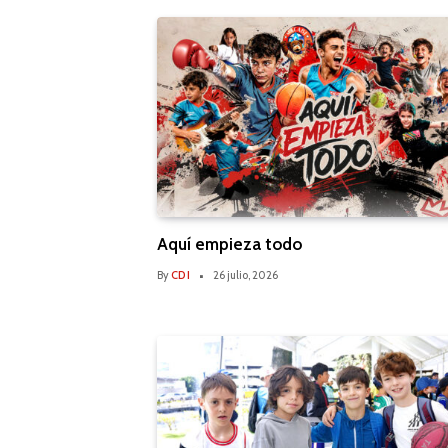
Aquí empieza todo
By
CDI
26 julio, 2026