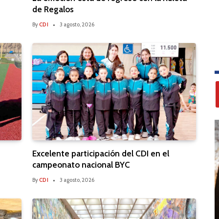
de Regalos
By
CDI
3 agosto, 2026
Excelente participación del CDI en el
campeonato nacional BYC
By
CDI
3 agosto, 2026