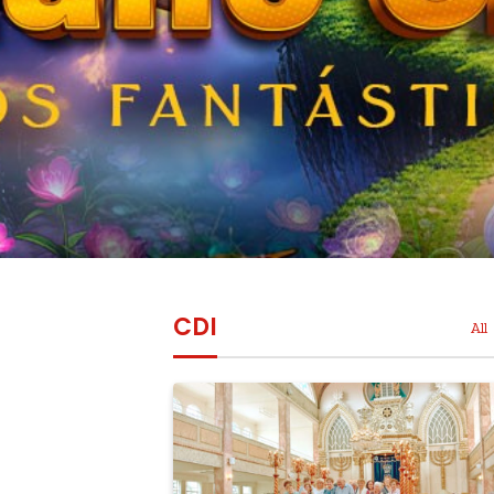
CDI
All