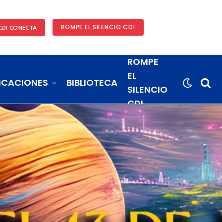
ROMPE EL SILENCIO CDI
CDI CONECTA
ROMPE
EL
ICACIONES
BIBLIOTECA
SILENCIO
CDI