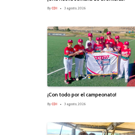
By
CDI
3 agosto, 2026
¡Con todo por el campeonato!
By
CDI
3 agosto, 2026