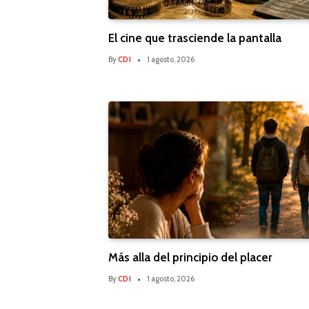
El cine que trasciende la pantalla
By
CDI
1 agosto, 2026
Más alla del principio del placer
By
CDI
1 agosto, 2026