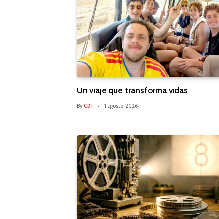
Un viaje que transforma vidas
By
CDI
1 agosto, 2026