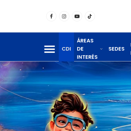
Facebook
Instagram
YouTube
TikTok
ÁREAS
CDI
DE
SEDES
INTERÉS