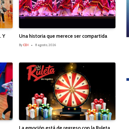
… Y
Una historia que merece ser compartida
By
CDI
8 agosto, 2026
La emoción está de regreso con la Ruleta