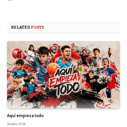
RELATED
POSTS
Aquí empieza todo
26 julio, 2026