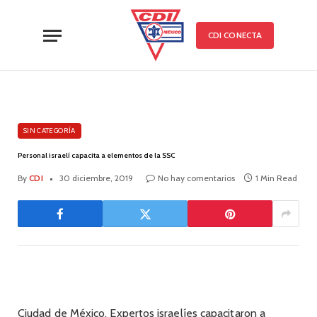
CDI CONECTA
SIN CATEGORÍA
Personal israelí capacita a elementos de la SSC
By
CDI
30 diciembre, 2019
No hay comentarios
1 Min Read
Ciudad de México. Expertos israelíes capacitaron a