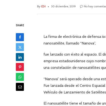
By
CDI
30 diciembre, 2019
No hay comentar
SHARE
La firma de electrónica de defensa is
nanosatélite, llamado “Nanova”,
fue lanzado con éxito al espacio. El d
empresa estadounidense cuyo nombre 
una constelación de nanosatélites que
“Nanova” será operado desde una estac
Fue lanzada desde el Centro Espacial 
Vehículo de Lanzamiento de Satélites
El nanosatélite tiene el tamaño de un 