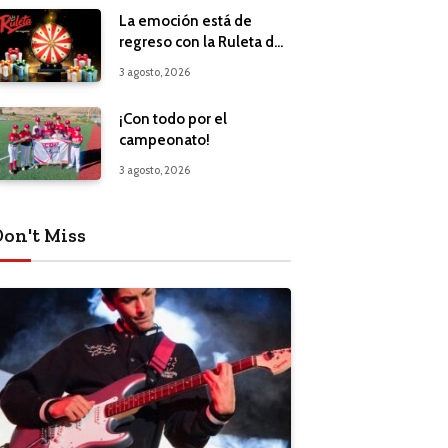
La emoción está de
regreso con la Ruleta de
Regalos
3 agosto, 2026
¡Con todo por el
campeonato!
3 agosto, 2026
Don't Miss