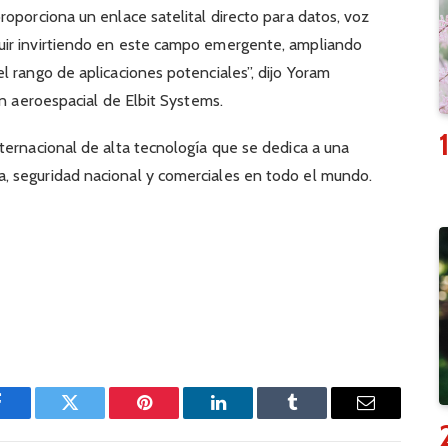
roporciona un enlace satelital directo para datos, voz
uir invirtiendo en este campo emergente, ampliando
l rango de aplicaciones potenciales”, dijo Yoram
ón aeroespacial de Elbit Systems.
ternacional de alta tecnología que se dedica a una
 seguridad nacional y comerciales en todo el mundo.
Facebook
Twitter
Pinterest
LinkedIn
Tumblr
Email