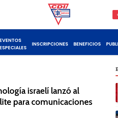
EVENTOS
INSCRIPCIONES
BENEFICIOS
PUBL
ESPECIALES
logía israelí lanzó al
lite para comunicaciones