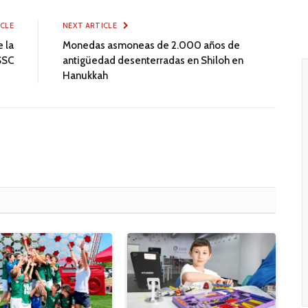
ICLE
NEXT ARTICLE
e la
Monedas asmoneas de 2.000 años de
SSC
antigüedad desenterradas en Shiloh en
Hanukkah