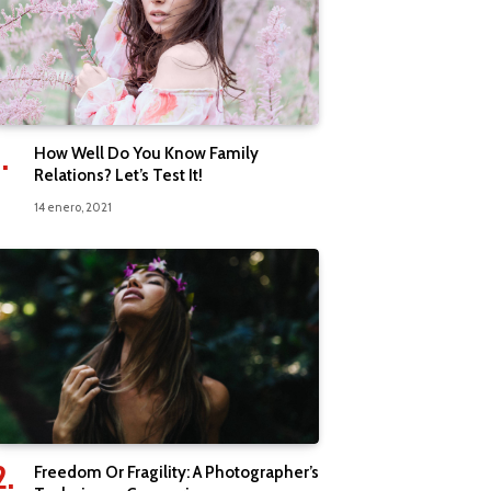
How Well Do You Know Family
Relations? Let’s Test It!
14 enero, 2021
Freedom Or Fragility: A Photographer’s