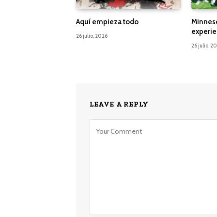
Aquí empieza todo
Minnes
experie
26 julio, 2026
26 julio, 2
LEAVE A REPLY