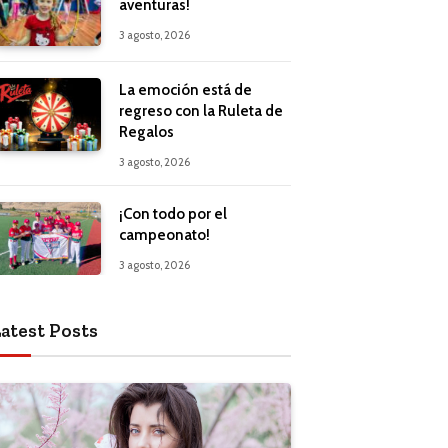
aventuras!
3 agosto, 2026
La emoción está de
regreso con la Ruleta de
Regalos
3 agosto, 2026
¡Con todo por el
campeonato!
3 agosto, 2026
atest Posts