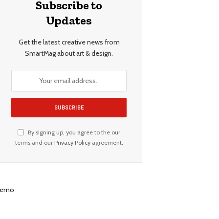
Subscribe to
Updates
Get the latest creative news from
SmartMag about art & design.
By signing up, you agree to the our
terms and our
Privacy Policy
agreement.