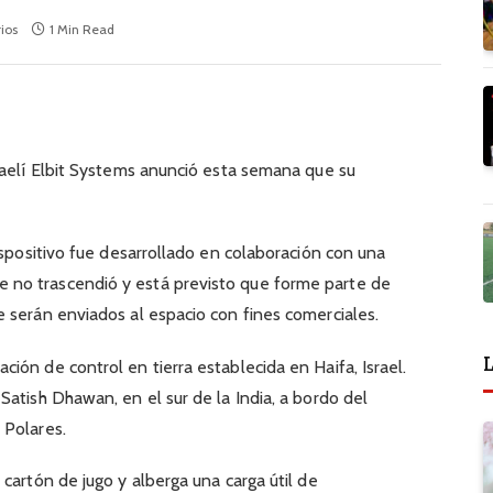
ios
1 Min Read
raelí Elbit Systems anunció esta semana que su
ispositivo fue desarrollado en colaboración con una
no trascendió y está previsto que forme parte de
 serán enviados al espacio con fines comerciales.
L
ión de control en tierra establecida en Haifa, Israel.
Satish Dhawan, en el sur de la India, a bordo del
 Polares.
cartón de jugo y alberga una carga útil de