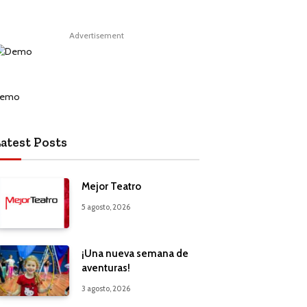
Advertisement
atest Posts
Mejor Teatro
5 agosto, 2026
¡Una nueva semana de
aventuras!
3 agosto, 2026