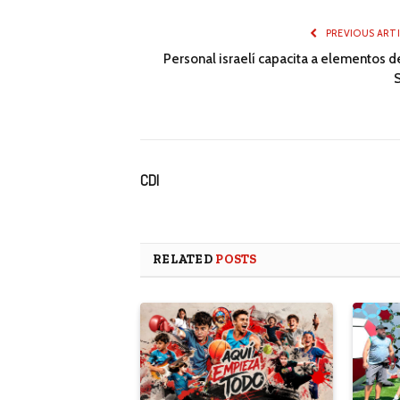
PREVIOUS ART
Personal israelí capacita a elementos d
CDI
RELATED
POSTS