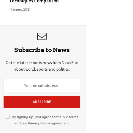
Techniques Comparison
14 enero, 2021
Subscribe to News
Get the latest sports news from NewsSite
about world, sports and politics.
By signing up, you agree to the our terms
and our
Privacy Policy
agreement.