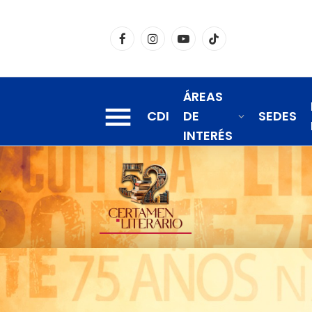
Facebook
Instagram
YouTube
TikTok
ÁREAS
CDI
DE
SEDES
INTERÉS