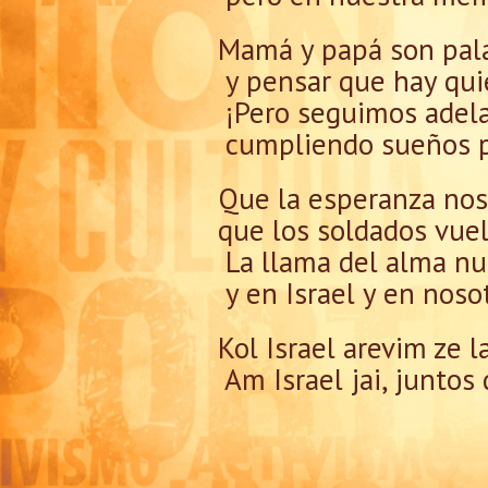
Mamá y papá son pala
y pensar que hay qui
¡Pero seguimos adelan
cumpliendo sueños po
Que la esperanza nos 
que los soldados vuel
La llama del alma nu
y en Israel y en noso
Kol Israel arevim ze la
Am Israel jai, juntos 