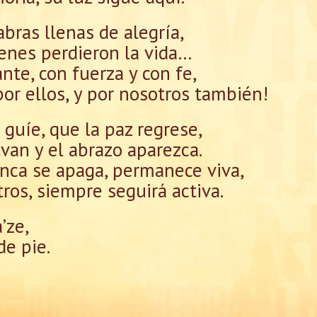
bras llenas de alegría,
enes perdieron la vida…
te, con fuerza y con fe,
r ellos, y por nosotros también!
guíe, que la paz regrese,
van y el abrazo aparezca.
nca se apaga, permanece viva,
tros, siempre seguirá activa.
’ze,
de pie.