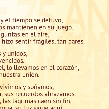
y el tiempo se detuvo,
nos mantienen en su juego.
eguntas en el aire,
hizo sentir frágiles, tan pares.
 y unidos,
vencidos.
l, lo llevamos en el corazón,
nuestra unión.
 vivimos y soñamos,
n, sus recuerdos abrazamos.
 las lágrimas caen sin fin,
ria, su luz sigue aquí.