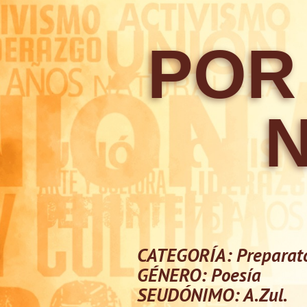
POR
CATEGORÍA: Preparato
GÉNERO: Poesía
SEUDÓNIMO: A.Zul.