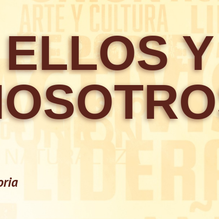
 ELLOS Y
NOSOTRO
ria