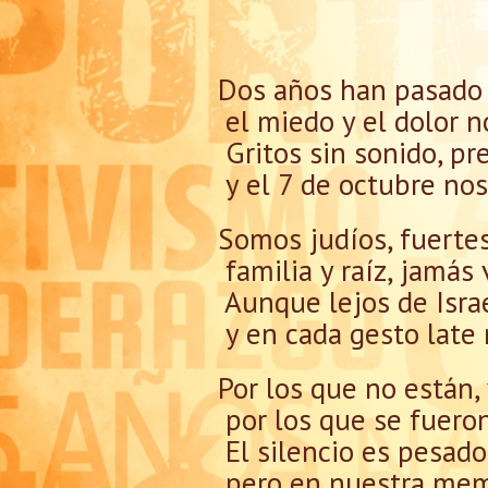
Dos años han pasado 
el miedo y el dolor 
Gritos sin sonido, pr
y el 7 de octubre nos 
Somos judíos, fuertes
familia y raíz, jamás 
Aunque lejos de Israe
y en cada gesto late 
Por los que no están,
por los que se fuero
El silencio es pesado,
pero en nuestra memo