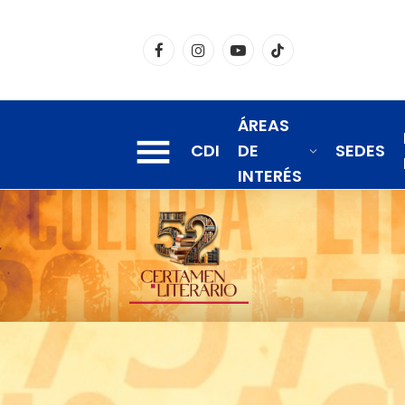
Facebook
Instagram
YouTube
TikTok
ÁREAS
CDI
DE
SEDES
INTERÉS