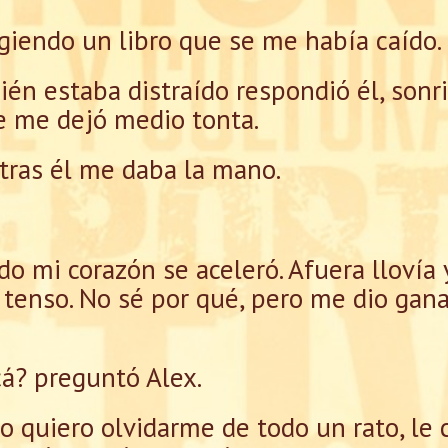
cogiendo un libro que se me había caído.
ién estaba distraído respondió él, sonr
e me dejó medio tonta.
tras él me daba la mano.
o mi corazón se aceleró. Afuera llovía y
s tenso. No sé por qué, pero me dio ga
á? preguntó Alex.
 quiero olvidarme de todo un rato, le 