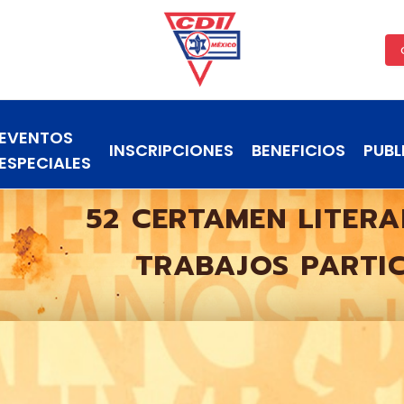
EVENTOS
INSCRIPCIONES
BENEFICIOS
PUBL
ESPECIALES
52 CERTAMEN LITERA
TRABAJOS PARTI