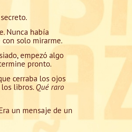
 secreto.
e. Nunca había
e con solo mirarme.
asiado, empezó algo
termine pronto.
que cerraba los ojos
los libros.
Qué raro
 Era un mensaje de un