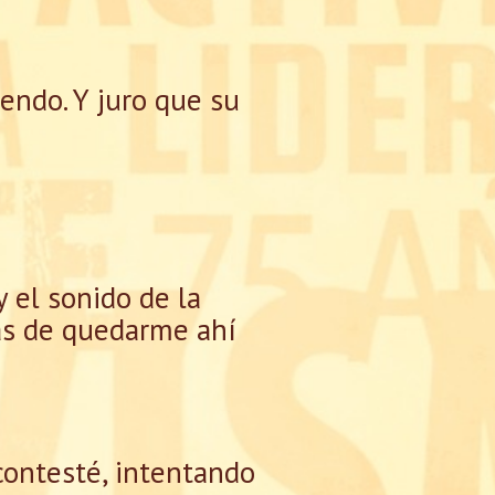
iendo. Y juro que su
 el sonido de la
nas de quedarme ahí
contesté, intentando