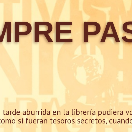
MPRE P
arde aburrida en la librería pudiera vo
 como si fueran tesoros secretos, cuan