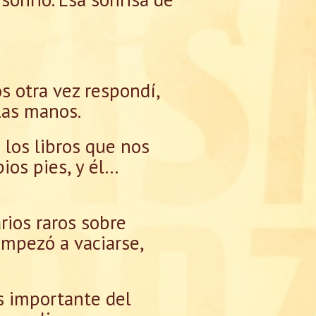
s otra vez respondí,
las manos.
los libros que nos
ios pies, y él…
rios raros sobre
 empezó a vaciarse,
s importante del