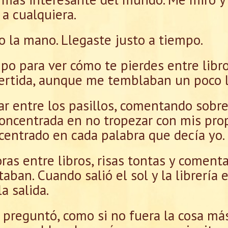
 a cualquiera.
do la mano. Llegaste justo a tiempo.
mpo para ver cómo te pierdes entre libro
vertida, aunque me temblaban un poco 
 entre los pasillos, comentando sobre 
oncentrada en no tropezar con mis prop
centrado en cada palabra que decía yo.
as entre libros, risas tontas y comenta
aban. Cuando salió el sol y la librería
a salida.
reguntó, como si no fuera la cosa má