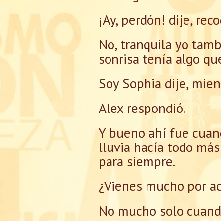
¡Ay, perdón! dije, re
No, tranquila yo tamb
sonrisa tenía algo qu
Soy Sophia dije, mien
Alex respondió.
Y bueno ahí fue cuand
lluvia hacía todo má
para siempre.
¿Vienes mucho por ac
No mucho solo cuando