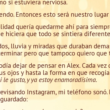
o si estuviera nerviosa.
iendo. Entonces esto será nuestro lugar
alidad quería quedarme ahí para siempr
e hiciera que todo se sintiera diferent
aídos, lluvia y miradas que duraban dem
terminar pero que tampoco quiero que 
podía dejar de pensar en Alex. Cada vez 
us ojos y hasta la forma en que recogía 
si le gusto, y ya estoy enamoradísima.
revisando Instagram, mi teléfono sonó.
 guardado: