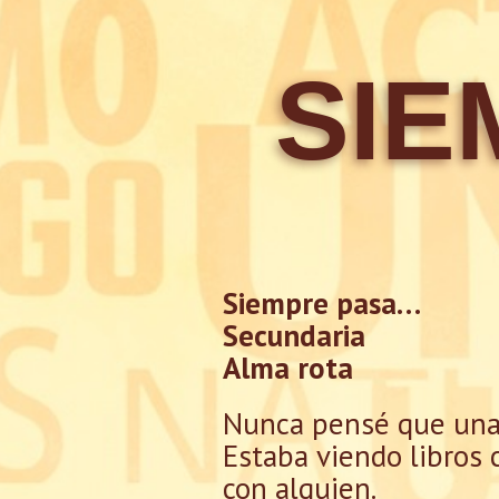
SIE
Siempre pasa…
Secundaria
Alma rota
Nunca pensé que una t
Estaba viendo libros
con alguien.