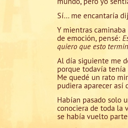
mundo, pero yo sentí
Sí… me encantaría di
Y mientras caminaba a
de emoción, pensé:
E
quiero que esto termi
Al día siguiente me d
porque todavía tenía 
Me quedé un rato mir
pudiera aparecer así 
Habían pasado solo u
conociera de toda la 
se había vuelto parte