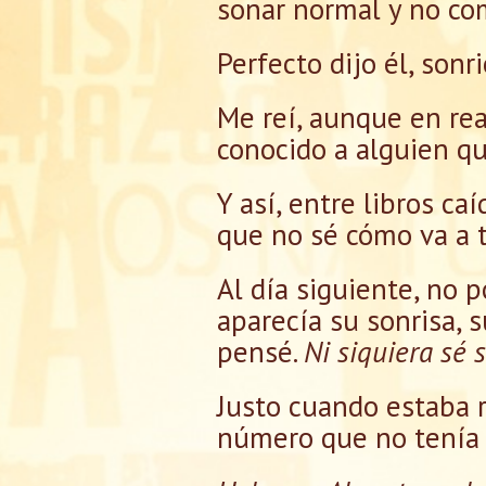
sonar normal y no com
Perfecto dijo él, sonr
Me reí, aunque en re
conocido a alguien qu
Y así, entre libros c
que no sé cómo va a 
Al día siguiente, no 
aparecía su sonrisa, s
pensé.
Ni siquiera sé 
Justo cuando estaba 
número que no tenía